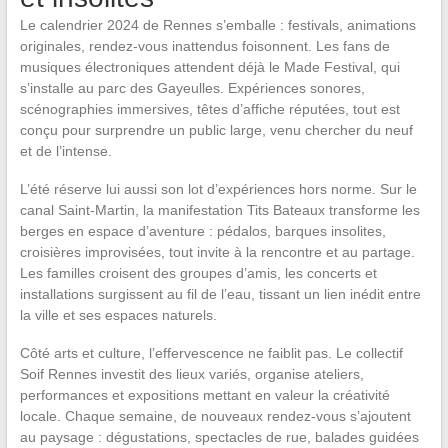
Le calendrier 2024 de Rennes s’emballe : festivals, animations
originales, rendez-vous inattendus foisonnent. Les fans de
musiques électroniques attendent déjà le Made Festival, qui
s’installe au parc des Gayeulles. Expériences sonores,
scénographies immersives, têtes d’affiche réputées, tout est
conçu pour surprendre un public large, venu chercher du neuf
et de l’intense.
L’été réserve lui aussi son lot d’expériences hors norme. Sur le
canal Saint-Martin, la manifestation Tits Bateaux transforme les
berges en espace d’aventure : pédalos, barques insolites,
croisières improvisées, tout invite à la rencontre et au partage.
Les familles croisent des groupes d’amis, les concerts et
installations surgissent au fil de l’eau, tissant un lien inédit entre
la ville et ses espaces naturels.
Côté arts et culture, l’effervescence ne faiblit pas. Le collectif
Soif Rennes investit des lieux variés, organise ateliers,
performances et expositions mettant en valeur la créativité
locale. Chaque semaine, de nouveaux rendez-vous s’ajoutent
au paysage : dégustations, spectacles de rue, balades guidées