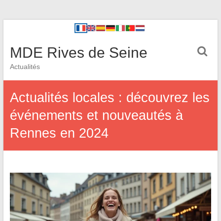
MDE Rives de Seine
Actualités
Actualités locales : découvrez les
événements et nouveautés à
Rennes en 2024