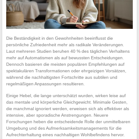
Die Beständigkeit in den Gewohnheiten beeinflusst die
persönliche Zufriedenheit mehr als radikale Veränderungen.
Laut mehreren Studien beruhen 40 % des täglichen Verhaltens
mehr auf Automatismen als auf bewussten Entscheidungen.
Dennoch basieren die meisten populären Empfehlungen auf
spektakulären Transformationen oder ehrgeizigen Vorsätzen,
während die nachhaltigsten Fortschritte aus subtilen und
regelmäßigen Anpassungen resultieren.
Einige Hebel, die lange unterschätzt wurden, wirken leise auf
das mentale und körperliche Gleichgewicht. Minimale Gesten,
die manchmal ignoriert werden, erweisen sich als effektiver als
intensive, aber sporadische Anstrengungen. Neuere
Forschungen heben die entscheidende Rolle der unmittelbaren
Umgebung und des Aufmerksamkeitsmanagements für die
Aufrechterhaltung eines nachhaltigen Wohlbefindens hervor.