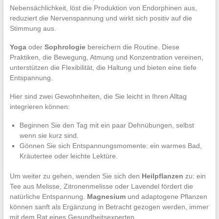
Nebensächlichkeit, löst die Produktion von Endorphinen aus,
reduziert die Nervenspannung und wirkt sich positiv auf die
Stimmung aus.
Yoga
oder
Sophrologie
bereichern die Routine. Diese
Praktiken, die Bewegung, Atmung und Konzentration vereinen,
unterstützen die Flexibilität, die Haltung und bieten eine tiefe
Entspannung.
Hier sind zwei Gewohnheiten, die Sie leicht in Ihren Alltag
integrieren können:
Beginnen Sie den Tag mit ein paar Dehnübungen, selbst
wenn sie kurz sind.
Gönnen Sie sich Entspannungsmomente: ein warmes Bad,
Kräutertee oder leichte Lektüre.
Um weiter zu gehen, wenden Sie sich den
Heilpflanzen
zu: ein
Tee aus Melisse, Zitronenmelisse oder Lavendel fördert die
natürliche Entspannung.
Magnesium
und adaptogene Pflanzen
können sanft als Ergänzung in Betracht gezogen werden, immer
mit dem Rat eines Gesundheitsexperten.