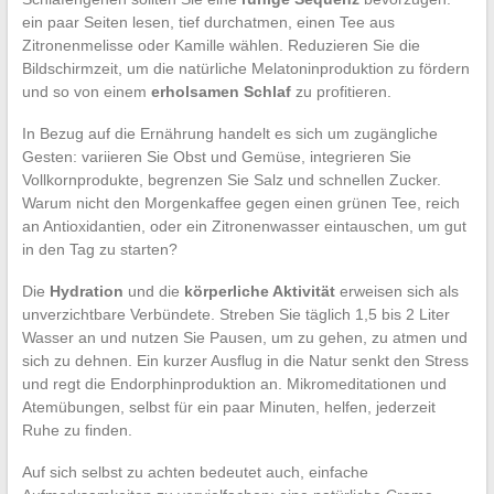
ein paar Seiten lesen, tief durchatmen, einen Tee aus
Zitronenmelisse oder Kamille wählen. Reduzieren Sie die
Bildschirmzeit, um die natürliche Melatoninproduktion zu fördern
und so von einem
erholsamen Schlaf
zu profitieren.
In Bezug auf die Ernährung handelt es sich um zugängliche
Gesten: variieren Sie Obst und Gemüse, integrieren Sie
Vollkornprodukte, begrenzen Sie Salz und schnellen Zucker.
Warum nicht den Morgenkaffee gegen einen grünen Tee, reich
an Antioxidantien, oder ein Zitronenwasser eintauschen, um gut
in den Tag zu starten?
Die
Hydration
und die
körperliche Aktivität
erweisen sich als
unverzichtbare Verbündete. Streben Sie täglich 1,5 bis 2 Liter
Wasser an und nutzen Sie Pausen, um zu gehen, zu atmen und
sich zu dehnen. Ein kurzer Ausflug in die Natur senkt den Stress
und regt die Endorphinproduktion an. Mikromeditationen und
Atemübungen, selbst für ein paar Minuten, helfen, jederzeit
Ruhe zu finden.
Auf sich selbst zu achten bedeutet auch, einfache