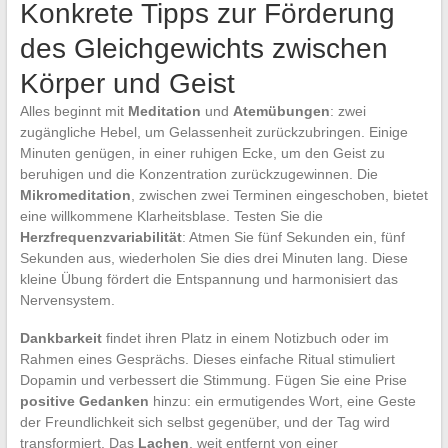
Konkrete Tipps zur Förderung
des Gleichgewichts zwischen
Körper und Geist
Alles beginnt mit
Meditation
und
Atemübungen
: zwei
zugängliche Hebel, um Gelassenheit zurückzubringen. Einige
Minuten genügen, in einer ruhigen Ecke, um den Geist zu
beruhigen und die Konzentration zurückzugewinnen. Die
Mikromeditation
, zwischen zwei Terminen eingeschoben, bietet
eine willkommene Klarheitsblase. Testen Sie die
Herzfrequenzvariabilität
: Atmen Sie fünf Sekunden ein, fünf
Sekunden aus, wiederholen Sie dies drei Minuten lang. Diese
kleine Übung fördert die Entspannung und harmonisiert das
Nervensystem.
Dankbarkeit
findet ihren Platz in einem Notizbuch oder im
Rahmen eines Gesprächs. Dieses einfache Ritual stimuliert
Dopamin und verbessert die Stimmung. Fügen Sie eine Prise
positive Gedanken
hinzu: ein ermutigendes Wort, eine Geste
der Freundlichkeit sich selbst gegenüber, und der Tag wird
transformiert. Das
Lachen
, weit entfernt von einer