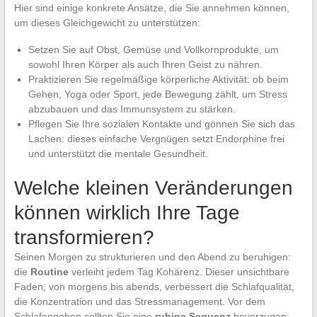
Hier sind einige konkrete Ansätze, die Sie annehmen können,
um dieses Gleichgewicht zu unterstützen:
Setzen Sie auf Obst, Gemüse und Vollkornprodukte, um
sowohl Ihren Körper als auch Ihren Geist zu nähren.
Praktizieren Sie regelmäßige körperliche Aktivität: ob beim
Gehen, Yoga oder Sport, jede Bewegung zählt, um Stress
abzubauen und das Immunsystem zu stärken.
Pflegen Sie Ihre sozialen Kontakte und gönnen Sie sich das
Lachen: dieses einfache Vergnügen setzt Endorphine frei
und unterstützt die mentale Gesundheit.
Welche kleinen Veränderungen
können wirklich Ihre Tage
transformieren?
Seinen Morgen zu strukturieren und den Abend zu beruhigen:
die
Routine
verleiht jedem Tag Kohärenz. Dieser unsichtbare
Faden, von morgens bis abends, verbessert die Schlafqualität,
die Konzentration und das Stressmanagement. Vor dem
Schlafengehen sollten Sie eine
ruhige Sequenz
bevorzugen: