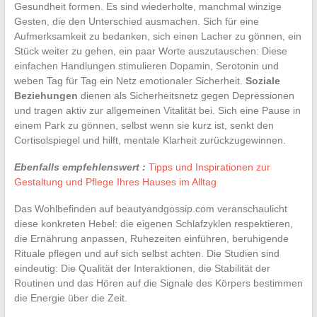
Gesundheit formen. Es sind wiederholte, manchmal winzige
Gesten, die den Unterschied ausmachen. Sich für eine
Aufmerksamkeit zu bedanken, sich einen Lacher zu gönnen, ein
Stück weiter zu gehen, ein paar Worte auszutauschen: Diese
einfachen Handlungen stimulieren Dopamin, Serotonin und
weben Tag für Tag ein Netz emotionaler Sicherheit.
Soziale
Beziehungen
dienen als Sicherheitsnetz gegen Depressionen
und tragen aktiv zur allgemeinen Vitalität bei. Sich eine Pause in
einem Park zu gönnen, selbst wenn sie kurz ist, senkt den
Cortisolspiegel und hilft, mentale Klarheit zurückzugewinnen.
Ebenfalls empfehlenswert :
Tipps und Inspirationen zur
Gestaltung und Pflege Ihres Hauses im Alltag
Das Wohlbefinden auf beautyandgossip.com veranschaulicht
diese konkreten Hebel: die eigenen Schlafzyklen respektieren,
die Ernährung anpassen, Ruhezeiten einführen, beruhigende
Rituale pflegen und auf sich selbst achten. Die Studien sind
eindeutig: Die Qualität der Interaktionen, die Stabilität der
Routinen und das Hören auf die Signale des Körpers bestimmen
die Energie über die Zeit.