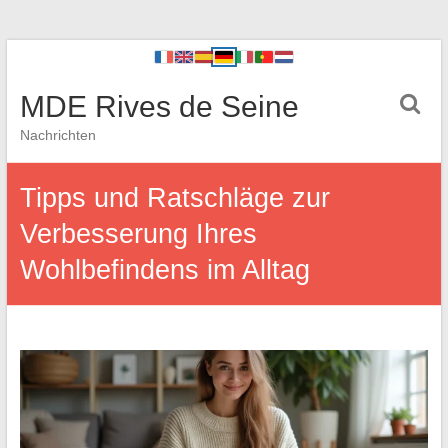
MDE Rives de Seine
Nachrichten
Tipps und Ratschläge zur
Verbesserung Ihres
Wohlbefindens im Alltag