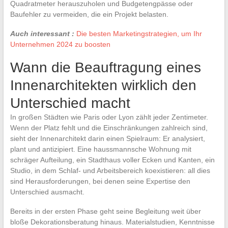
Quadratmeter herauszuholen und Budgetengpässe oder
Baufehler zu vermeiden, die ein Projekt belasten.
Auch interessant :
Die besten Marketingstrategien, um Ihr
Unternehmen 2024 zu boosten
Wann die Beauftragung eines
Innenarchitekten wirklich den
Unterschied macht
In großen Städten wie Paris oder Lyon zählt jeder Zentimeter.
Wenn der Platz fehlt und die Einschränkungen zahlreich sind,
sieht der Innenarchitekt darin einen Spielraum: Er analysiert,
plant und antizipiert. Eine haussmannsche Wohnung mit
schräger Aufteilung, ein Stadthaus voller Ecken und Kanten, ein
Studio, in dem Schlaf- und Arbeitsbereich koexistieren: all dies
sind Herausforderungen, bei denen seine Expertise den
Unterschied ausmacht.
Bereits in der ersten Phase geht seine Begleitung weit über
bloße Dekorationsberatung hinaus. Materialstudien, Kenntnisse