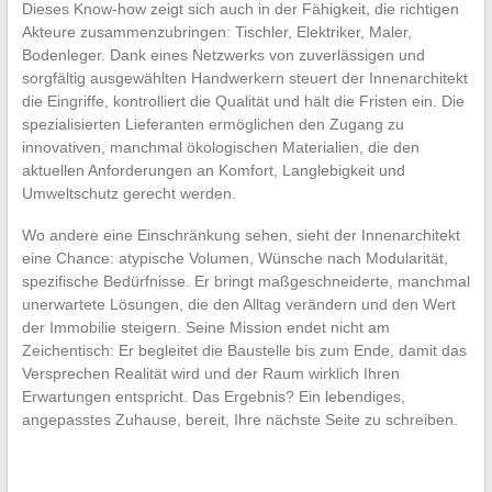
Dieses Know-how zeigt sich auch in der Fähigkeit, die richtigen
Akteure zusammenzubringen: Tischler, Elektriker, Maler,
Bodenleger. Dank eines Netzwerks von zuverlässigen und
sorgfältig ausgewählten Handwerkern steuert der Innenarchitekt
die Eingriffe, kontrolliert die Qualität und hält die Fristen ein. Die
spezialisierten Lieferanten ermöglichen den Zugang zu
innovativen, manchmal ökologischen Materialien, die den
aktuellen Anforderungen an Komfort, Langlebigkeit und
Umweltschutz gerecht werden.
Wo andere eine Einschränkung sehen, sieht der Innenarchitekt
eine Chance: atypische Volumen, Wünsche nach Modularität,
spezifische Bedürfnisse. Er bringt maßgeschneiderte, manchmal
unerwartete Lösungen, die den Alltag verändern und den Wert
der Immobilie steigern. Seine Mission endet nicht am
Zeichentisch: Er begleitet die Baustelle bis zum Ende, damit das
Versprechen Realität wird und der Raum wirklich Ihren
Erwartungen entspricht. Das Ergebnis? Ein lebendiges,
angepasstes Zuhause, bereit, Ihre nächste Seite zu schreiben.