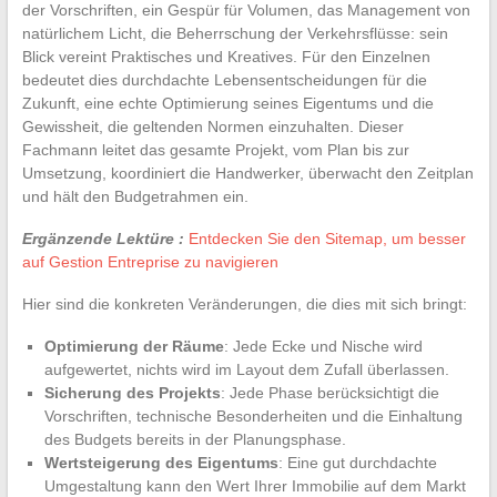
der Vorschriften, ein Gespür für Volumen, das Management von
natürlichem Licht, die Beherrschung der Verkehrsflüsse: sein
Blick vereint Praktisches und Kreatives. Für den Einzelnen
bedeutet dies durchdachte Lebensentscheidungen für die
Zukunft, eine echte Optimierung seines Eigentums und die
Gewissheit, die geltenden Normen einzuhalten. Dieser
Fachmann leitet das gesamte Projekt, vom Plan bis zur
Umsetzung, koordiniert die Handwerker, überwacht den Zeitplan
und hält den Budgetrahmen ein.
Ergänzende Lektüre :
Entdecken Sie den Sitemap, um besser
auf Gestion Entreprise zu navigieren
Hier sind die konkreten Veränderungen, die dies mit sich bringt:
Optimierung der Räume
: Jede Ecke und Nische wird
aufgewertet, nichts wird im Layout dem Zufall überlassen.
Sicherung des Projekts
: Jede Phase berücksichtigt die
Vorschriften, technische Besonderheiten und die Einhaltung
des Budgets bereits in der Planungsphase.
Wertsteigerung des Eigentums
: Eine gut durchdachte
Umgestaltung kann den Wert Ihrer Immobilie auf dem Markt