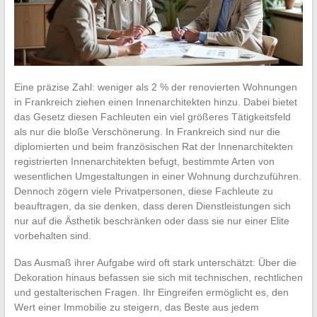
Eine präzise Zahl: weniger als 2 % der renovierten Wohnungen
in Frankreich ziehen einen Innenarchitekten hinzu. Dabei bietet
das Gesetz diesen Fachleuten ein viel größeres Tätigkeitsfeld
als nur die bloße Verschönerung. In Frankreich sind nur die
diplomierten und beim französischen Rat der Innenarchitekten
registrierten Innenarchitekten befugt, bestimmte Arten von
wesentlichen Umgestaltungen in einer Wohnung durchzuführen.
Dennoch zögern viele Privatpersonen, diese Fachleute zu
beauftragen, da sie denken, dass deren Dienstleistungen sich
nur auf die Ästhetik beschränken oder dass sie nur einer Elite
vorbehalten sind.
Das Ausmaß ihrer Aufgabe wird oft stark unterschätzt: Über die
Dekoration hinaus befassen sie sich mit technischen, rechtlichen
und gestalterischen Fragen. Ihr Eingreifen ermöglicht es, den
Wert einer Immobilie zu steigern, das Beste aus jedem