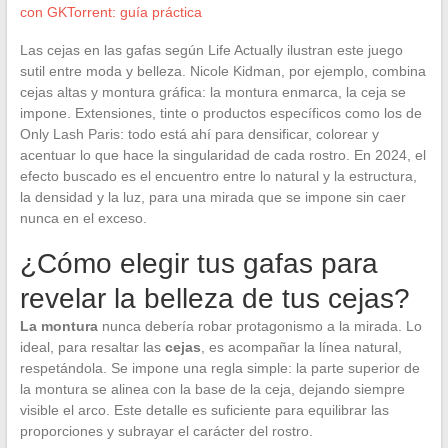
con GKTorrent: guía práctica
Las cejas en las gafas según Life Actually ilustran este juego
sutil entre moda y belleza. Nicole Kidman, por ejemplo, combina
cejas altas y montura gráfica: la montura enmarca, la ceja se
impone. Extensiones, tinte o productos específicos como los de
Only Lash Paris: todo está ahí para densificar, colorear y
acentuar lo que hace la singularidad de cada rostro. En 2024, el
efecto buscado es el encuentro entre lo natural y la estructura,
la densidad y la luz, para una mirada que se impone sin caer
nunca en el exceso.
¿Cómo elegir tus gafas para
revelar la belleza de tus cejas?
La montura
nunca debería robar protagonismo a la mirada. Lo
ideal, para resaltar las
cejas
, es acompañar la línea natural,
respetándola. Se impone una regla simple: la parte superior de
la montura se alinea con la base de la ceja, dejando siempre
visible el arco. Este detalle es suficiente para equilibrar las
proporciones y subrayar el carácter del rostro.