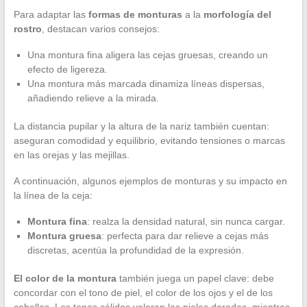
Para adaptar las
formas de monturas
a la
morfología del
rostro
, destacan varios consejos:
Una montura fina aligera las cejas gruesas, creando un
efecto de ligereza.
Una montura más marcada dinamiza líneas dispersas,
añadiendo relieve a la mirada.
La distancia pupilar y la altura de la nariz también cuentan:
aseguran comodidad y equilibrio, evitando tensiones o marcas
en las orejas y las mejillas.
A continuación, algunos ejemplos de monturas y su impacto en
la línea de la ceja:
Montura fina
: realza la densidad natural, sin nunca cargar.
Montura gruesa
: perfecta para dar relieve a cejas más
discretas, acentúa la profundidad de la expresión.
El color de la montura
también juega un papel clave: debe
concordar con el tono de piel, el color de los ojos y el de los
cabellos. Los tonos cálidos valoran las pieles doradas, mientras