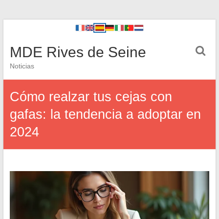
MDE Rives de Seine
Noticias
Cómo realzar tus cejas con
gafas: la tendencia a adoptar en
2024