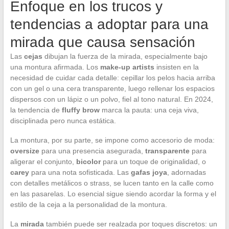
Enfoque en los trucos y
tendencias a adoptar para una
mirada que causa sensación
Las
cejas
dibujan la fuerza de la mirada, especialmente bajo
una montura afirmada. Los
make-up artists
insisten en la
necesidad de cuidar cada detalle: cepillar los pelos hacia arriba
con un gel o una cera transparente, luego rellenar los espacios
dispersos con un lápiz o un polvo, fiel al tono natural. En 2024,
la tendencia de
fluffy brow
marca la pauta: una ceja viva,
disciplinada pero nunca estática.
La montura, por su parte, se impone como accesorio de moda:
oversize
para una presencia asegurada,
transparente
para
aligerar el conjunto,
bicolor
para un toque de originalidad, o
carey
para una nota sofisticada. Las
gafas joya
, adornadas
con detalles metálicos o strass, se lucen tanto en la calle como
en las pasarelas. Lo esencial sigue siendo acordar la forma y el
estilo de la ceja a la personalidad de la montura.
La
mirada
también puede ser realzada por toques discretos: un