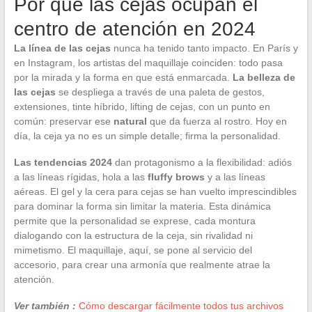
Por qué las cejas ocupan el
centro de atención en 2024
La línea de las cejas
nunca ha tenido tanto impacto. En París y
en Instagram, los artistas del maquillaje coinciden: todo pasa
por la mirada y la forma en que está enmarcada.
La belleza de
las cejas
se despliega a través de una paleta de gestos,
extensiones, tinte híbrido, lifting de cejas, con un punto en
común: preservar ese
natural
que da fuerza al rostro. Hoy en
día, la ceja ya no es un simple detalle; firma la personalidad.
Las tendencias 2024
dan protagonismo a la flexibilidad: adiós
a las líneas rígidas, hola a las
fluffy brows
y a las líneas
aéreas. El gel y la cera para cejas se han vuelto imprescindibles
para dominar la forma sin limitar la materia. Esta dinámica
permite que la personalidad se exprese, cada montura
dialogando con la estructura de la ceja, sin rivalidad ni
mimetismo. El maquillaje, aquí, se pone al servicio del
accesorio, para crear una armonía que realmente atrae la
atención.
Ver también :
Cómo descargar fácilmente todos tus archivos