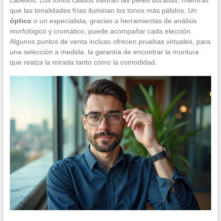
que las tonalidades frías iluminan los tonos más pálidos. Un
óptico
o un especialista, gracias a herramientas de análisis
morfológico y cromático, puede acompañar cada elección.
Algunos puntos de venta incluso ofrecen pruebas virtuales, para
una selección a medida: la garantía de encontrar la montura
que realza la mirada tanto como la comodidad.