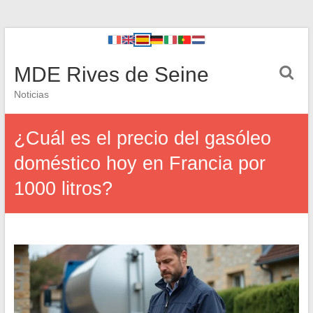
MDE Rives de Seine
Noticias
¿Cuál es el precio del gasóleo
doméstico hoy en Francia por
1000 litros?