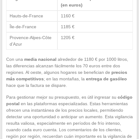
(en euros)
Hauts-de-France
1160 €
Île-de-France
1185 €
Provence-Alpes-Côte
1205 €
d’Azur
Con una
media nacional
alrededor de 1180 € por 1000 litros,
las diferencias alcanzan fácilmente los 70 euros entre dos
regiones. Al oeste, algunos hogares se benefician de
precios
más competitivos
; en las montañas, la
entrega de gasóleo
hace que la factura se dispare.
Para gestionar mejor su presupuesto, es útil ingresar su
código
postal
en las plataformas especializadas. Estas herramientas
ofrecen una instantánea de los precios locales, permitiendo
detectar una oportunidad o anticipar un aumento. Esta vigilancia
resulta valiosa, especialmente en períodos de frío intenso,
cuando cada euro cuenta. Los comentarios de los clientes,
región por región, recuerdan cuán importante es la vigilancia de