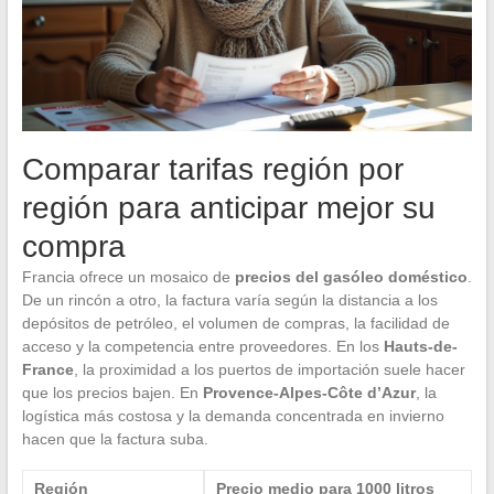
Comparar tarifas región por
región para anticipar mejor su
compra
Francia ofrece un mosaico de
precios del gasóleo doméstico
.
De un rincón a otro, la factura varía según la distancia a los
depósitos de petróleo, el volumen de compras, la facilidad de
acceso y la competencia entre proveedores. En los
Hauts-de-
France
, la proximidad a los puertos de importación suele hacer
que los precios bajen. En
Provence-Alpes-Côte d’Azur
, la
logística más costosa y la demanda concentrada en invierno
hacen que la factura suba.
Región
Precio medio para 1000 litros