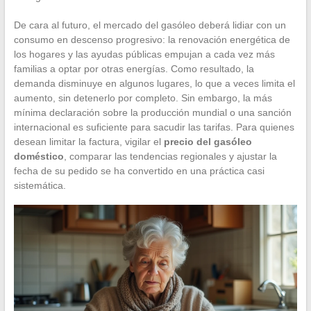
De cara al futuro, el mercado del gasóleo deberá lidiar con un
consumo en descenso progresivo: la renovación energética de
los hogares y las ayudas públicas empujan a cada vez más
familias a optar por otras energías. Como resultado, la
demanda disminuye en algunos lugares, lo que a veces limita el
aumento, sin detenerlo por completo. Sin embargo, la más
mínima declaración sobre la producción mundial o una sanción
internacional es suficiente para sacudir las tarifas. Para quienes
desean limitar la factura, vigilar el
precio del gasóleo
doméstico
, comparar las tendencias regionales y ajustar la
fecha de su pedido se ha convertido en una práctica casi
sistemática.