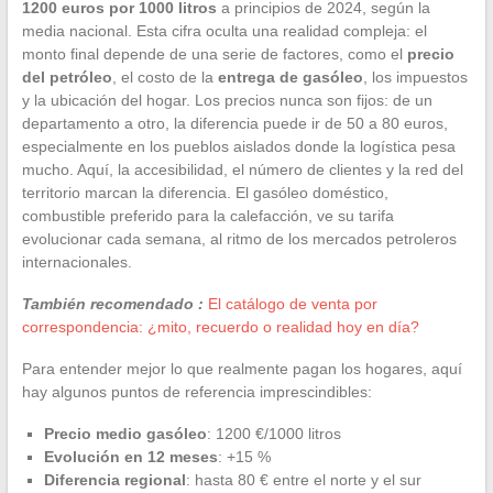
1200 euros por 1000 litros
a principios de 2024, según la
media nacional. Esta cifra oculta una realidad compleja: el
monto final depende de una serie de factores, como el
precio
del petróleo
, el costo de la
entrega de gasóleo
, los impuestos
y la ubicación del hogar. Los precios nunca son fijos: de un
departamento a otro, la diferencia puede ir de 50 a 80 euros,
especialmente en los pueblos aislados donde la logística pesa
mucho. Aquí, la accesibilidad, el número de clientes y la red del
territorio marcan la diferencia. El gasóleo doméstico,
combustible preferido para la calefacción, ve su tarifa
evolucionar cada semana, al ritmo de los mercados petroleros
internacionales.
También recomendado :
El catálogo de venta por
correspondencia: ¿mito, recuerdo o realidad hoy en día?
Para entender mejor lo que realmente pagan los hogares, aquí
hay algunos puntos de referencia imprescindibles:
Precio medio gasóleo
: 1200 €/1000 litros
Evolución en 12 meses
: +15 %
Diferencia regional
: hasta 80 € entre el norte y el sur