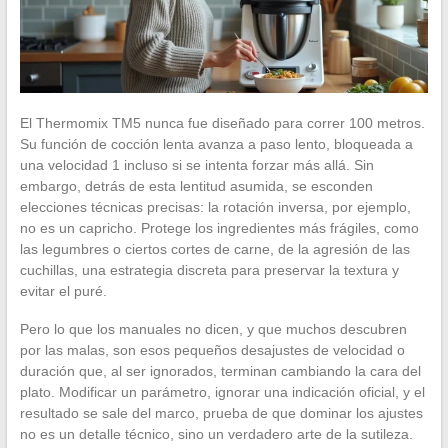
El Thermomix TM5 nunca fue diseñado para correr 100 metros.
Su función de cocción lenta avanza a paso lento, bloqueada a
una velocidad 1 incluso si se intenta forzar más allá. Sin
embargo, detrás de esta lentitud asumida, se esconden
elecciones técnicas precisas: la rotación inversa, por ejemplo,
no es un capricho. Protege los ingredientes más frágiles, como
las legumbres o ciertos cortes de carne, de la agresión de las
cuchillas, una estrategia discreta para preservar la textura y
evitar el puré.
Pero lo que los manuales no dicen, y que muchos descubren
por las malas, son esos pequeños desajustes de velocidad o
duración que, al ser ignorados, terminan cambiando la cara del
plato. Modificar un parámetro, ignorar una indicación oficial, y el
resultado se sale del marco, prueba de que dominar los ajustes
no es un detalle técnico, sino un verdadero arte de la sutileza.