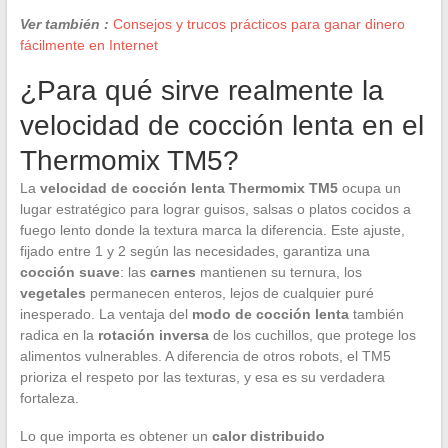
Ver también :
Consejos y trucos prácticos para ganar dinero
fácilmente en Internet
¿Para qué sirve realmente la
velocidad de cocción lenta en el
Thermomix TM5?
La
velocidad de cocción lenta Thermomix TM5
ocupa un
lugar estratégico para lograr guisos, salsas o platos cocidos a
fuego lento donde la textura marca la diferencia. Este ajuste,
fijado entre 1 y 2 según las necesidades, garantiza una
cocción suave
: las
carnes
mantienen su ternura, los
vegetales
permanecen enteros, lejos de cualquier puré
inesperado. La ventaja del
modo de cocción lenta
también
radica en la
rotación inversa
de los cuchillos, que protege los
alimentos vulnerables. A diferencia de otros robots, el TM5
prioriza el respeto por las texturas, y esa es su verdadera
fortaleza.
Lo que importa es obtener un
calor distribuido