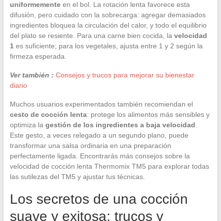
uniformemente
en el bol. La rotación lenta favorece esta
difusión, pero cuidado con la sobrecarga: agregar demasiados
ingredientes bloquea la circulación del calor, y todo el equilibrio
del plato se resiente. Para una carne bien cocida, la
velocidad
1
es suficiente; para los vegetales, ajusta entre 1 y 2 según la
firmeza esperada.
Ver también :
Consejos y trucos para mejorar su bienestar
diario
Muchos usuarios experimentados también recomiendan el
cesto de cocción lenta
: protege los alimentos más sensibles y
optimiza la
gestión de los ingredientes a baja velocidad
.
Este gesto, a veces relegado a un segundo plano, puede
transformar una salsa ordinaria en una preparación
perfectamente ligada. Encontrarás más consejos sobre la
velocidad de cocción lenta Thermomix TM5 para explorar todas
las sutilezas del TM5 y ajustar tus técnicas.
Los secretos de una cocción
suave y exitosa: trucos y