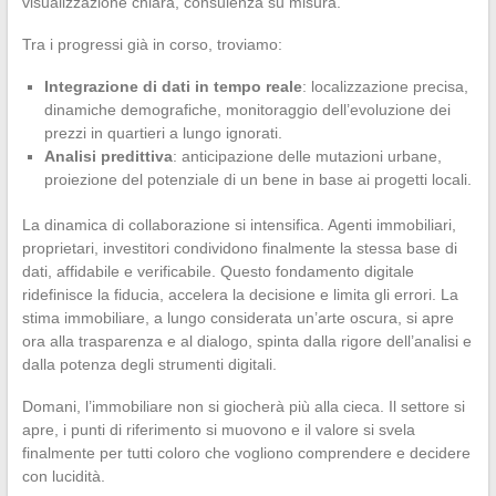
visualizzazione chiara, consulenza su misura.
Tra i progressi già in corso, troviamo:
Integrazione di dati in tempo reale
: localizzazione precisa,
dinamiche demografiche, monitoraggio dell’evoluzione dei
prezzi in quartieri a lungo ignorati.
Analisi predittiva
: anticipazione delle mutazioni urbane,
proiezione del potenziale di un bene in base ai progetti locali.
La dinamica di collaborazione si intensifica. Agenti immobiliari,
proprietari, investitori condividono finalmente la stessa base di
dati, affidabile e verificabile. Questo fondamento digitale
ridefinisce la fiducia, accelera la decisione e limita gli errori. La
stima immobiliare, a lungo considerata un’arte oscura, si apre
ora alla trasparenza e al dialogo, spinta dalla rigore dell’analisi e
dalla potenza degli strumenti digitali.
Domani, l’immobiliare non si giocherà più alla cieca. Il settore si
apre, i punti di riferimento si muovono e il valore si svela
finalmente per tutti coloro che vogliono comprendere e decidere
con lucidità.