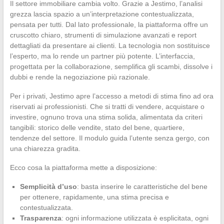
Il settore immobiliare cambia volto. Grazie a Jestimo, l’analisi
grezza lascia spazio a un’interpretazione contestualizzata,
pensata per tutti. Dal lato professionale, la piattaforma offre un
cruscotto chiaro, strumenti di simulazione avanzati e report
dettagliati da presentare ai clienti. La tecnologia non sostituisce
l’esperto, ma lo rende un partner più potente. L’interfaccia,
progettata per la collaborazione, semplifica gli scambi, dissolve i
dubbi e rende la negoziazione più razionale.
Per i privati, Jestimo apre l’accesso a metodi di stima fino ad ora
riservati ai professionisti. Che si tratti di vendere, acquistare o
investire, ognuno trova una stima solida, alimentata da criteri
tangibili: storico delle vendite, stato del bene, quartiere,
tendenze del settore. Il modulo guida l’utente senza gergo, con
una chiarezza gradita.
Ecco cosa la piattaforma mette a disposizione:
Semplicità d’uso
: basta inserire le caratteristiche del bene
per ottenere, rapidamente, una stima precisa e
contestualizzata.
Trasparenza
: ogni informazione utilizzata è esplicitata, ogni