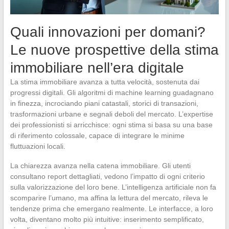
Quali innovazioni per domani?
Le nuove prospettive della stima
immobiliare nell’era digitale
La stima immobiliare avanza a tutta velocità, sostenuta dai
progressi digitali. Gli algoritmi di machine learning guadagnano
in finezza, incrociando piani catastali, storici di transazioni,
trasformazioni urbane e segnali deboli del mercato. L’expertise
dei professionisti si arricchisce: ogni stima si basa su una base
di riferimento colossale, capace di integrare le minime
fluttuazioni locali.
La chiarezza avanza nella catena immobiliare. Gli utenti
consultano report dettagliati, vedono l’impatto di ogni criterio
sulla valorizzazione del loro bene. L’intelligenza artificiale non fa
scomparire l’umano, ma affina la lettura del mercato, rileva le
tendenze prima che emergano realmente. Le interfacce, a loro
volta, diventano molto più intuitive: inserimento semplificato,