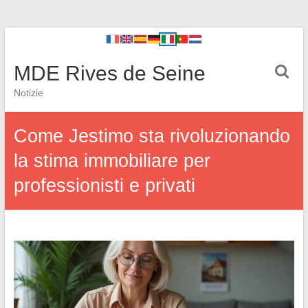
MDE Rives de Seine
Notizie
Come Jestimo sta rivoluzionando
la stima immobiliare per
professionisti e privati