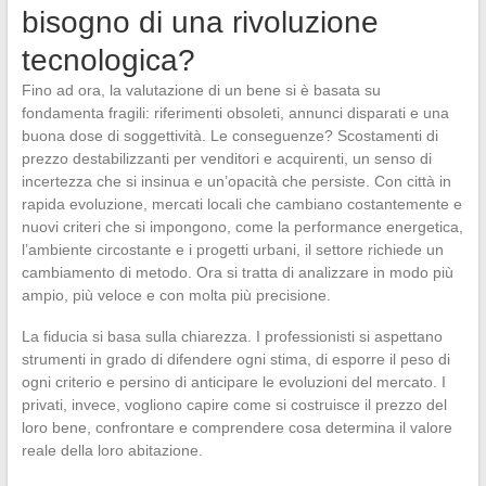
bisogno di una rivoluzione
tecnologica?
Fino ad ora, la valutazione di un bene si è basata su
fondamenta fragili: riferimenti obsoleti, annunci disparati e una
buona dose di soggettività. Le conseguenze? Scostamenti di
prezzo destabilizzanti per venditori e acquirenti, un senso di
incertezza che si insinua e un’opacità che persiste. Con città in
rapida evoluzione, mercati locali che cambiano costantemente e
nuovi criteri che si impongono, come la performance energetica,
l’ambiente circostante e i progetti urbani, il settore richiede un
cambiamento di metodo. Ora si tratta di analizzare in modo più
ampio, più veloce e con molta più precisione.
La fiducia si basa sulla chiarezza. I professionisti si aspettano
strumenti in grado di difendere ogni stima, di esporre il peso di
ogni criterio e persino di anticipare le evoluzioni del mercato. I
privati, invece, vogliono capire come si costruisce il prezzo del
loro bene, confrontare e comprendere cosa determina il valore
reale della loro abitazione.