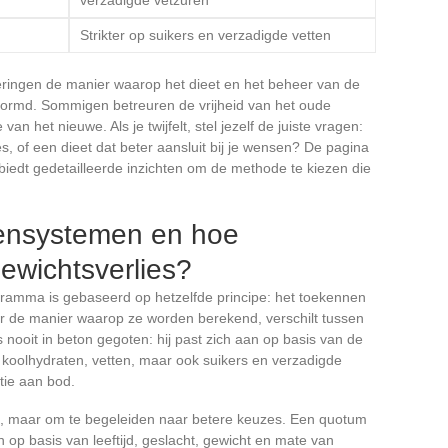
Strikter op suikers en verzadigde vetten
eringen de manier waarop het dieet en het beheer van de
ormd. Sommigen betreuren de vrijheid van het oude
n het nieuwe. Als je twijfelt, stel jezelf de juiste vragen:
s, of een dieet dat beter aansluit bij je wensen? De pagina
biedt gedetailleerde inzichten om de methode te kiezen die
ensystemen en hoe
ewichtsverlies?
gramma is gebaseerd op hetzelfde principe: het toekennen
 de manier waarop ze worden berekend, verschilt tussen
s nooit in beton gegoten: hij past zich aan op basis van de
 koolhydraten, vetten, maar ook suikers en verzadigde
tie aan bod.
en, maar om te begeleiden naar betere keuzes. Een quotum
op basis van leeftijd, geslacht, gewicht en mate van