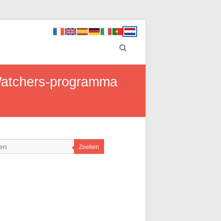
 Watchers-programma
Zoeken