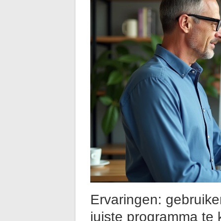
Ervaringen: gebruike
juiste programma te 