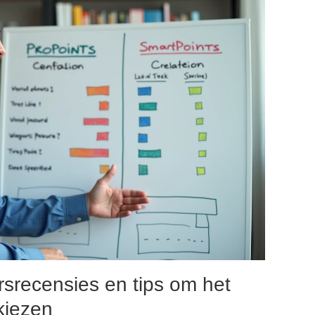
rsrecensies en tips om het
kiezen