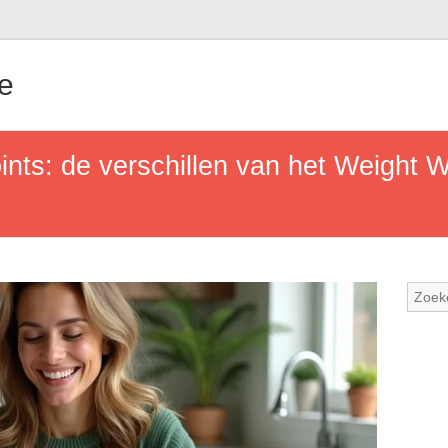
e
ints: de verschillen van het Weight