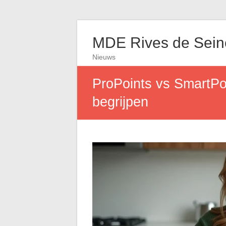
MDE Rives de Sein
Nieuws
ProPoints vs SmartPo
begrijpen