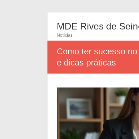
MDE Rives de Sein
Notícias
Como ter sucesso no 
e dicas práticas