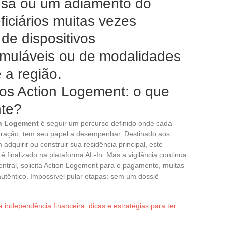
usa ou um adiamento do
iciários muitas vezes
de dispositivos
muláveis ou de modalidades
 a região.
os Action Logement: o que
nte?
on Logement
é seguir um percurso definido onde cada
nistração, tem seu papel a desempenhar. Destinado aos
quirir ou construir sua residência principal, este
 finalizado na plataforma AL-In. Mas a vigilância continua
central, solicita Action Logement para o pagamento, muitas
utêntico. Impossível pular etapas: sem um dossiê
 independência financeira: dicas e estratégias para ter