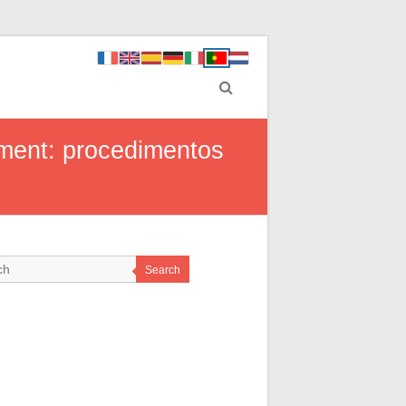
ment: procedimentos
Search