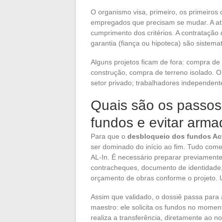
O organismo visa, primeiro, os primeiros
empregados que precisam se mudar. A at
cumprimento dos critérios. A contrataçã
garantia (fiança ou hipoteca) são sistema
Alguns projetos ficam de fora: compra de 
construção, compra de terreno isolado. 
setor privado; trabalhadores independente
Quais são os passos
fundos e evitar arm
Para que o
desbloqueio dos fundos Ac
ser dominado do início ao fim. Tudo com
AL-In. É necessário preparar previamen
contracheques, documento de identidade
orçamento de obras conforme o projeto. 
Assim que validado, o dossiê passa para
maestro: ele solicita os fundos no momen
realiza a transferência, diretamente ao 