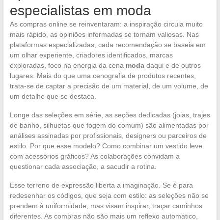
especialistas em moda
As compras online se reinventaram: a inspiração circula muito
mais rápido, as opiniões informadas se tornam valiosas. Nas
plataformas especializadas, cada recomendação se baseia em
um olhar experiente, criadores identificados, marcas
exploradas, foco na energia da cena
moda
daqui e de outros
lugares. Mais do que uma cenografia de produtos recentes,
trata-se de captar a precisão de um material, de um volume, de
um detalhe que se destaca.
Longe das seleções em série, as seções dedicadas (joias, trajes
de banho, silhuetas que fogem do comum) são alimentadas por
análises assinadas por profissionais, designers ou parceiros de
estilo. Por que esse modelo? Como combinar um vestido leve
com acessórios gráficos? As colaborações convidam a
questionar cada associação, a sacudir a rotina.
Esse terreno de expressão liberta a imaginação. Se é para
redesenhar os códigos, que seja com estilo: as seleções não se
prendem à uniformidade, mas visam inspirar, traçar caminhos
diferentes. As compras não são mais um reflexo automático,