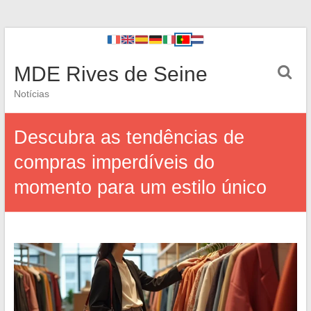
MDE Rives de Seine
Notícias
Descubra as tendências de
compras imperdíveis do
momento para um estilo único