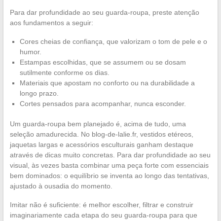
Para dar profundidade ao seu guarda-roupa, preste atenção
aos fundamentos a seguir:
Cores cheias de confiança, que valorizam o tom de pele e o
humor.
Estampas escolhidas, que se assumem ou se dosam
sutilmente conforme os dias.
Materiais que apostam no conforto ou na durabilidade a
longo prazo.
Cortes pensados para acompanhar, nunca esconder.
Um guarda-roupa bem planejado é, acima de tudo, uma
seleção amadurecida. No blog-de-lalie.fr, vestidos etéreos,
jaquetas largas e acessórios esculturais ganham destaque
através de dicas muito concretas. Para dar profundidade ao seu
visual, às vezes basta combinar uma peça forte com essenciais
bem dominados: o equilíbrio se inventa ao longo das tentativas,
ajustado à ousadia do momento.
Imitar não é suficiente: é melhor escolher, filtrar e construir
imaginariamente cada etapa do seu guarda-roupa para que