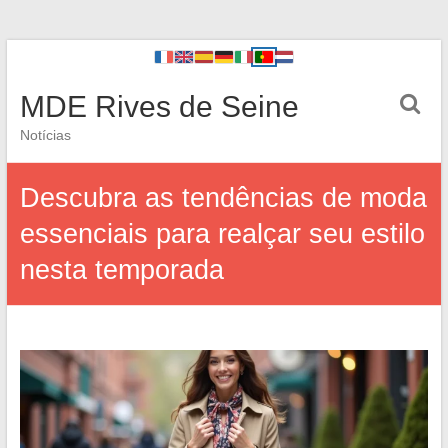
MDE Rives de Seine
Notícias
Descubra as tendências de moda
essenciais para realçar seu estilo
nesta temporada