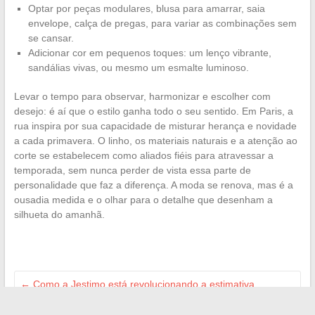
Optar por peças modulares, blusa para amarrar, saia
envelope, calça de pregas, para variar as combinações sem
se cansar.
Adicionar cor em pequenos toques: um lenço vibrante,
sandálias vivas, ou mesmo um esmalte luminoso.
Levar o tempo para observar, harmonizar e escolher com
desejo: é aí que o estilo ganha todo o seu sentido. Em Paris, a
rua inspira por sua capacidade de misturar herança e novidade
a cada primavera. O linho, os materiais naturais e a atenção ao
corte se estabelecem como aliados fiéis para atravessar a
temporada, sem nunca perder de vista essa parte de
personalidade que faz a diferença. A moda se renova, mas é a
ousadia medida e o olhar para o detalhe que desenham a
silhueta do amanhã.
←
Como a Jestimo está revolucionando a estimativa
imobiliária para profissionais e particulares