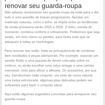
renovar seu guarda-roupa
Não adianta revolucionar seu guarda-roupa da noite para o dia:
tudo é uma questão de toques progressivos. Apostar em
materiais naturais, como o linho, se impõe entre as tendências
de moda primavera-verão 2025 e 2026. O linho, estrela do
momento, combina conforto e refinamento. Preferimos que seja
amplo, em tons claros ou pastéis, para looks sutis que se
adequam a todas as morfologias.
Para renovar seu estilo, trata-se principalmente de combinar
bem novidades e peças atemporais. Por exemplo: associar um
vestido fluido a uma jaqueta de denim colocada sobre os
ombros, ou ainda escolher uma calça vintage e uma camisa
oversized, cinto para afinar a silhueta. Os acessórios, por sua
vez, transformam cada conjunto: um cinto de couro natural,
uma bolsa estruturada, algumas joias delicadas podem ser
suficientes para fazer o conjunto vibrar.
Aqui estão algumas sugestões concretas para enriquecer seu
guarda-roupa: