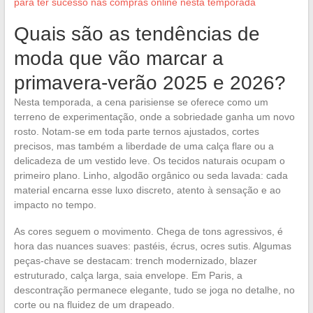
para ter sucesso nas compras online nesta temporada
Quais são as tendências de
moda que vão marcar a
primavera-verão 2025 e 2026?
Nesta temporada, a cena parisiense se oferece como um
terreno de experimentação, onde a sobriedade ganha um novo
rosto. Notam-se em toda parte ternos ajustados, cortes
precisos, mas também a liberdade de uma calça flare ou a
delicadeza de um vestido leve. Os tecidos naturais ocupam o
primeiro plano. Linho, algodão orgânico ou seda lavada: cada
material encarna esse luxo discreto, atento à sensação e ao
impacto no tempo.
As cores seguem o movimento. Chega de tons agressivos, é
hora das nuances suaves: pastéis, écrus, ocres sutis. Algumas
peças-chave se destacam: trench modernizado, blazer
estruturado, calça larga, saia envelope. Em Paris, a
descontração permanece elegante, tudo se joga no detalhe, no
corte ou na fluidez de um drapeado.