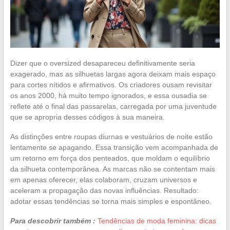
Dizer que o oversized desapareceu definitivamente seria
exagerado, mas as silhuetas largas agora deixam mais espaço
para cortes nítidos e afirmativos. Os criadores ousam revisitar
os anos 2000, há muito tempo ignorados, e essa ousadia se
reflete até o final das passarelas, carregada por uma juventude
que se apropria desses códigos à sua maneira.
As distinções entre roupas diurnas e vestuários de noite estão
lentamente se apagando. Essa transição vem acompanhada de
um retorno em força dos penteados, que moldam o equilíbrio
da silhueta contemporânea. As marcas não se contentam mais
em apenas oferecer, elas colaboram, cruzam universos e
aceleram a propagação das novas influências. Resultado:
adotar essas tendências se torna mais simples e espontâneo.
Para descobrir também :
Tendências de moda feminina: dicas