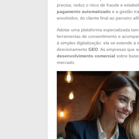
precisa, reduz o risco de fraude e estab
pagamento automatizado
e a gestão tr
envolvidos, do cliente final ao parceiro afi
Adotar uma plataforma especializada ta
ferramentas de consentimento e acompa
à simples digitalização: ela se estende à
direcionamento
GEO
. As empresas que s
desenvolvimento comercial
sobre bases
mercado.