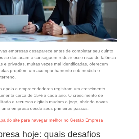
vas empresas desaparece antes de completar seu quinto
vos se destacam e conseguem reduzir esse risco de falência
s e privadas, muitas vezes mal identificadas, oferecem
: elas propõem um acompanhamento sob medida e
terreno.
no apoio a empreendedores registram um crescimento
s aumenta cerca de 15% a cada ano. O crescimento de
litado a recursos digitais mudam o jogo, abrindo novas
uar uma empresa desde seus primeiros passos.
pa do site para navegar melhor no Gestão Empresa
resa hoje: quais desafios