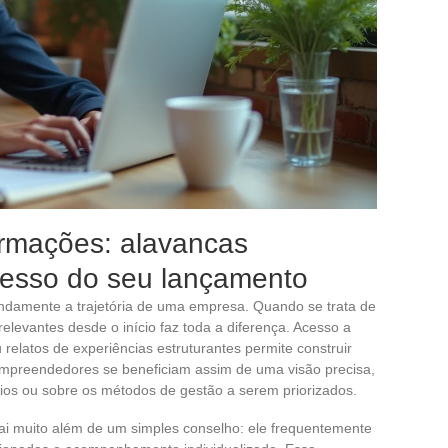
ormações: alavancas
cesso do seu lançamento
ndamente a trajetória de uma empresa. Quando se trata de
relevantes desde o início faz toda a diferença. Acesso a
relatos de experiências estruturantes permite construir
empreendedores se beneficiam assim de uma visão precisa,
ios ou sobre os métodos de gestão a serem priorizados.
ai muito além de um simples conselho: ele frequentemente