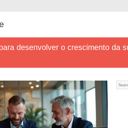
e
para desenvolver o crescimento da 