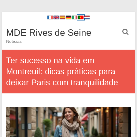
MDE Rives de Seine
Notícias
Ter sucesso na vida em
Montreuil: dicas práticas para
deixar Paris com tranquilidade