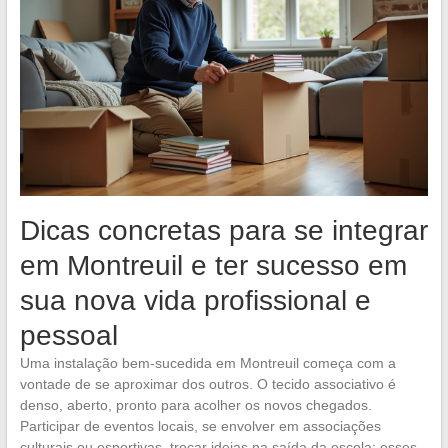
Dicas concretas para se integrar
em Montreuil e ter sucesso em
sua nova vida profissional e
pessoal
Uma instalação bem-sucedida em Montreuil começa com a
vontade de se aproximar dos outros. O tecido associativo é
denso, aberto, pronto para acolher os novos chegados.
Participar de eventos locais, se envolver em associações
culturais ou esportivas, trocar ideias na saída da escola: esses