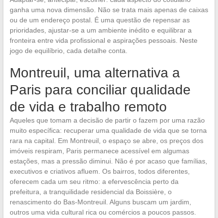
ganha uma nova dimensão. Não se trata mais apenas de caixas
ou de um endereço postal. É uma questão de repensar as
prioridades, ajustar-se a um ambiente inédito e equilibrar a
fronteira entre vida profissional e aspirações pessoais. Neste
jogo de equilíbrio, cada detalhe conta.
Montreuil, uma alternativa a
Paris para conciliar qualidade
de vida e trabalho remoto
Aqueles que tomam a decisão de partir o fazem por uma razão
muito específica: recuperar uma qualidade de vida que se torna
rara na capital. Em Montreuil, o espaço se abre, os preços dos
imóveis respiram, Paris permanece acessível em algumas
estações, mas a pressão diminui. Não é por acaso que famílias,
executivos e criativos afluem. Os bairros, todos diferentes,
oferecem cada um seu ritmo: a efervescência perto da
prefeitura, a tranquilidade residencial da Boissière, o
renascimento do Bas-Montreuil. Alguns buscam um jardim,
outros uma vida cultural rica ou comércios a poucos passos.