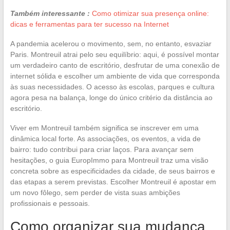
Também interessante :
Como otimizar sua presença online:
dicas e ferramentas para ter sucesso na Internet
A pandemia acelerou o movimento, sem, no entanto, esvaziar
Paris. Montreuil atrai pelo seu equilíbrio: aqui, é possível montar
um verdadeiro canto de escritório, desfrutar de uma conexão de
internet sólida e escolher um ambiente de vida que corresponda
às suas necessidades. O acesso às escolas, parques e cultura
agora pesa na balança, longe do único critério da distância ao
escritório.
Viver em Montreuil também significa se inscrever em uma
dinâmica local forte. As associações, os eventos, a vida de
bairro: tudo contribui para criar laços. Para avançar sem
hesitações, o guia EuropImmo para Montreuil traz uma visão
concreta sobre as especificidades da cidade, de seus bairros e
das etapas a serem previstas. Escolher Montreuil é apostar em
um novo fôlego, sem perder de vista suas ambições
profissionais e pessoais.
Como organizar sua mudança