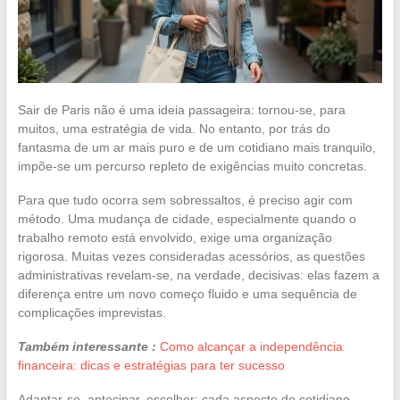
Sair de Paris não é uma ideia passageira: tornou-se, para
muitos, uma estratégia de vida. No entanto, por trás do
fantasma de um ar mais puro e de um cotidiano mais tranquilo,
impõe-se um percurso repleto de exigências muito concretas.
Para que tudo ocorra sem sobressaltos, é preciso agir com
método. Uma mudança de cidade, especialmente quando o
trabalho remoto está envolvido, exige uma organização
rigorosa. Muitas vezes consideradas acessórios, as questões
administrativas revelam-se, na verdade, decisivas: elas fazem a
diferença entre um novo começo fluido e uma sequência de
complicações imprevistas.
Também interessante :
Como alcançar a independência
financeira: dicas e estratégias para ter sucesso
Adaptar-se, antecipar, escolher: cada aspecto do cotidiano