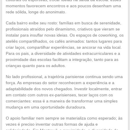
momentos favorecem encontros e aos poucos desenham uma
rede sólida, longe do anonimato.
Cada bairro exibe seu rosto: famílias em busca de serenidade,
profissionais atraídos pelo dinamismo, criativos que vieram se
instalar para insuflar novas ideias. Os espaços de coworking, os
ateliês compartilhados, os cafés animados: tantos lugares para
criar laços, compartilhar experiências, se ancorar na vida local.
Para os pais, a diversidade de atividades extracurriculares e a
proximidade das escolas facilitam a integração, tanto para as
crianças quanto para os adultos.
No lado profissional, a trajetória parisiense continua sendo uma
força. As empresas do setor reconhecem a experiência e a
adaptabilidade dos novos chegados. Investir localmente, entrar
em contato com outros ex-parisienses, tecer laços com os
comerciantes: essa é a maneira de transformar uma simples
mudança em uma oportunidade duradoura.
O apoio familiar nem sempre se materializa como esperado; às
vezes é preciso inventar outras formas de ajuda e