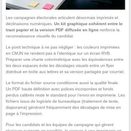
Les campagnes électorales articulent désormais imprimés et
déclinaisons numériques.
Un kit graphique cohérent entre le
tract papier et la version PDF diffusée en ligne
renforce la
reconnaissance visuelle du candidat.
Le point technique à ne pas négliger : les couleurs imprimées
en CMJN ne rendent pas à l’identique sur un écran RVB.
Préparer une charte colorimétrique avec les équivalences entre
les deux espaces évite les décalages visuels entre un flyer
distribué en boîte aux lettres et sa version partagée par courriel.
Le format du fichier source conditionne aussi la qualité finale.
Un PDF haute définition avec polices incorporées et fonds
perdus calibrés reste le standard pour l’envoi en imprimerie. Les
fichiers issus de logiciels de bureautique (traitement de texte,
diaporama) génèrent fréquemment des décalages de mise en
page à l’impression.
Pour les candidats et les équipes de campagne qui gèrent
plusieurs supports en parallèle, le recours à une imprimerie en