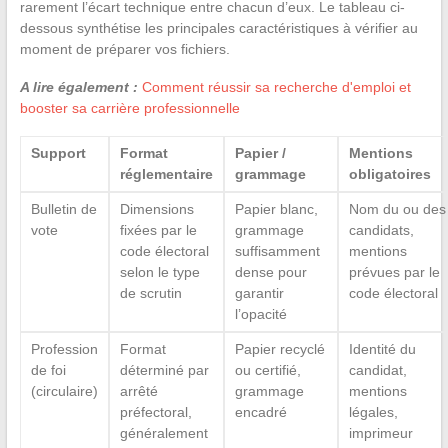
rarement l’écart technique entre chacun d’eux. Le tableau ci-
dessous synthétise les principales caractéristiques à vérifier au
moment de préparer vos fichiers.
A lire également :
Comment réussir sa recherche d'emploi et
booster sa carrière professionnelle
Support
Format
Papier /
Mentions
réglementaire
grammage
obligatoires
Bulletin de
Dimensions
Papier blanc,
Nom du ou des
vote
fixées par le
grammage
candidats,
code électoral
suffisamment
mentions
selon le type
dense pour
prévues par le
de scrutin
garantir
code électoral
l’opacité
Profession
Format
Papier recyclé
Identité du
de foi
déterminé par
ou certifié,
candidat,
(circulaire)
arrêté
grammage
mentions
préfectoral,
encadré
légales,
généralement
imprimeur