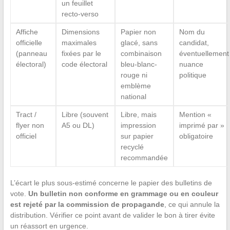
un feuillet
recto-verso
Affiche
Dimensions
Papier non
Nom du
officielle
maximales
glacé, sans
candidat,
(panneau
fixées par le
combinaison
éventuellement
électoral)
code électoral
bleu-blanc-
nuance
rouge ni
politique
emblème
national
Tract /
Libre (souvent
Libre, mais
Mention «
flyer non
A5 ou DL)
impression
imprimé par »
officiel
sur papier
obligatoire
recyclé
recommandée
L’écart le plus sous-estimé concerne le papier des bulletins de
vote.
Un bulletin non conforme en grammage ou en couleur
est rejeté par la commission de propagande
, ce qui annule la
distribution. Vérifier ce point avant de valider le bon à tirer évite
un réassort en urgence.