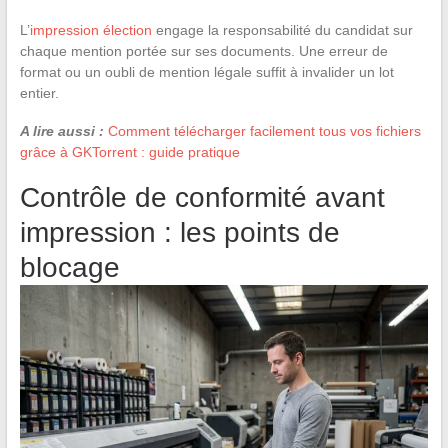
L’
impression élection
engage la responsabilité du candidat sur
chaque mention portée sur ses documents. Une erreur de
format ou un oubli de mention légale suffit à invalider un lot
entier.
A lire aussi :
Comment télécharger facilement tous vos fichiers
grâce à GKTorrent : guide pratique
Contrôle de conformité avant
impression : les points de
blocage