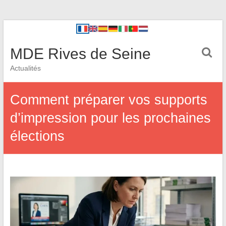
MDE Rives de Seine
Actualités
Comment préparer vos supports
d’impression pour les prochaines
élections