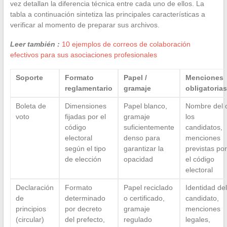
vez detallan la diferencia técnica entre cada uno de ellos. La
tabla a continuación sintetiza las principales características a
verificar al momento de preparar sus archivos.
Leer también :
10 ejemplos de correos de colaboración
efectivos para sus asociaciones profesionales
Soporte
Formato
Papel /
Menciones
reglamentario
gramaje
obligatorias
Boleta de
Dimensiones
Papel blanco,
Nombre del 
voto
fijadas por el
gramaje
los
código
suficientemente
candidatos,
electoral
denso para
menciones
según el tipo
garantizar la
previstas por
de elección
opacidad
el código
electoral
Declaración
Formato
Papel reciclado
Identidad del
de
determinado
o certificado,
candidato,
principios
por decreto
gramaje
menciones
(circular)
del prefecto,
regulado
legales,