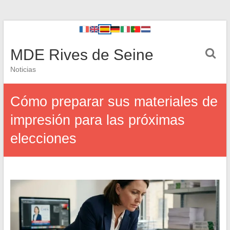
MDE Rives de Seine
Noticias
Cómo preparar sus materiales de
impresión para las próximas
elecciones