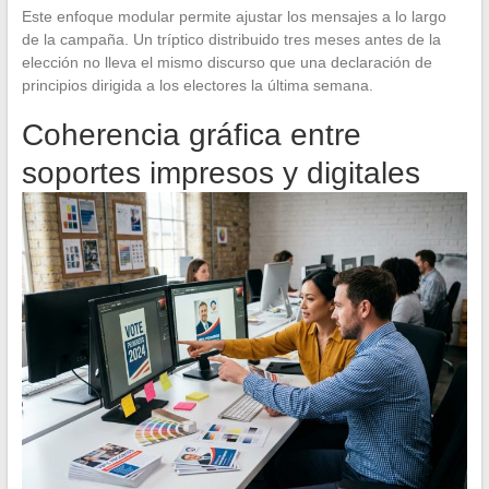
Este enfoque modular permite ajustar los mensajes a lo largo
de la campaña. Un tríptico distribuido tres meses antes de la
elección no lleva el mismo discurso que una declaración de
principios dirigida a los electores la última semana.
Coherencia gráfica entre
soportes impresos y digitales