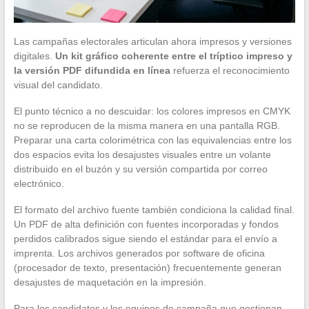
Las campañas electorales articulan ahora impresos y versiones
digitales.
Un kit gráfico coherente entre el tríptico impreso y
la versión PDF difundida en línea
refuerza el reconocimiento
visual del candidato.
El punto técnico a no descuidar: los colores impresos en CMYK
no se reproducen de la misma manera en una pantalla RGB.
Preparar una carta colorimétrica con las equivalencias entre los
dos espacios evita los desajustes visuales entre un volante
distribuido en el buzón y su versión compartida por correo
electrónico.
El formato del archivo fuente también condiciona la calidad final.
Un PDF de alta definición con fuentes incorporadas y fondos
perdidos calibrados sigue siendo el estándar para el envío a
imprenta. Los archivos generados por software de oficina
(procesador de texto, presentación) frecuentemente generan
desajustes de maquetación en la impresión.
Para los candidatos y los equipos de campaña que gestionan