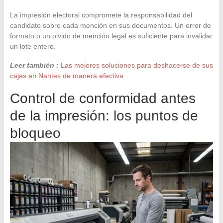
La impresión electoral compromete la responsabilidad del
candidato sobre cada mención en sus documentos. Un error de
formato o un olvido de mención legal es suficiente para invalidar
un lote entero.
Leer también :
Las mejores soluciones para deshacerse de sus
cajas en Nantes de manera efectiva
Control de conformidad antes
de la impresión: los puntos de
bloqueo