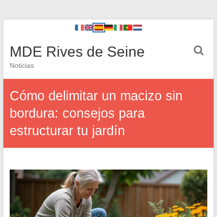
MDE Rives de Seine
Noticias
Cómo delimitar un macizo sin
bordura: consejos para
estructurar tu jardín