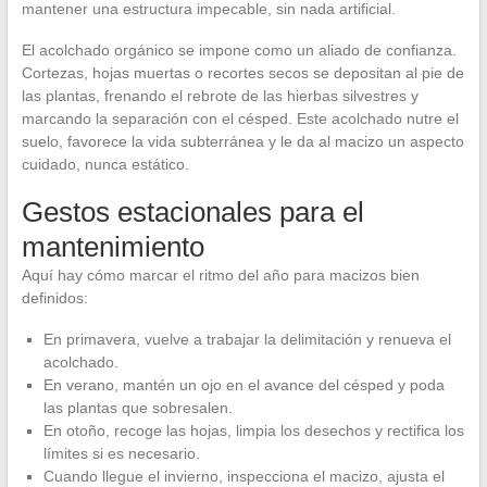
mantener una estructura impecable, sin nada artificial.
El acolchado orgánico se impone como un aliado de confianza.
Cortezas, hojas muertas o recortes secos se depositan al pie de
las plantas, frenando el rebrote de las hierbas silvestres y
marcando la separación con el césped. Este acolchado nutre el
suelo, favorece la vida subterránea y le da al macizo un aspecto
cuidado, nunca estático.
Gestos estacionales para el
mantenimiento
Aquí hay cómo marcar el ritmo del año para macizos bien
definidos:
En primavera, vuelve a trabajar la delimitación y renueva el
acolchado.
En verano, mantén un ojo en el avance del césped y poda
las plantas que sobresalen.
En otoño, recoge las hojas, limpia los desechos y rectifica los
límites si es necesario.
Cuando llegue el invierno, inspecciona el macizo, ajusta el