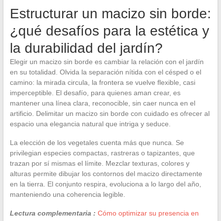
Estructurar un macizo sin borde:
¿qué desafíos para la estética y
la durabilidad del jardín?
Elegir un macizo sin borde es cambiar la relación con el jardín
en su totalidad. Olvida la separación nítida con el césped o el
camino: la mirada circula, la frontera se vuelve flexible, casi
imperceptible. El desafío, para quienes aman crear, es
mantener una línea clara, reconocible, sin caer nunca en el
artificio. Delimitar un macizo sin borde con cuidado es ofrecer al
espacio una elegancia natural que intriga y seduce.
La elección de los vegetales cuenta más que nunca. Se
privilegian especies compactas, rastreras o tapizantes, que
trazan por sí mismas el límite. Mezclar texturas, colores y
alturas permite dibujar los contornos del macizo directamente
en la tierra. El conjunto respira, evoluciona a lo largo del año,
manteniendo una coherencia legible.
Lectura complementaria :
Cómo optimizar su presencia en