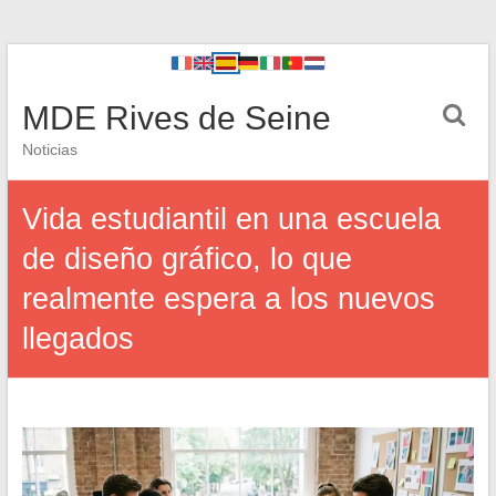
MDE Rives de Seine
Noticias
Vida estudiantil en una escuela
de diseño gráfico, lo que
realmente espera a los nuevos
llegados