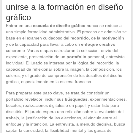
unirse a la formación en diseño
gráfico
Entrar en una
escuela de diseño gráfico
nunca se reduce a
una simple formalidad administrativa. El proceso de admisión se
basa en el examen cuidadoso del
recorrido
, de la
motivación
y de la capacidad para llevar a cabo un
enfoque creativo
coherente. Varias etapas estructuran la selección: envío del
expediente, presentación de un
portafolio
personal, entrevista
individual. El jurado se interesa por la lógica del recorrido, la
capacidad de reflexionar sobre la imagen, la composición, los
colores, y el grado de comprensión de los desafíos del diseño
gráfico, especialmente en la escena francesa.
Para preparar este paso clave, se trata de constituir un
portafolio revelador: incluir sus
búsquedas
, experimentaciones,
bocetos, realizaciones digitales o en papel, y estar listo para
discutirlo. El jurado espera una reflexión sobre la evolución del
trabajo, la justificación de las elecciones, el vínculo entre el
enfoque y la intención. La entrevista, a menudo decisiva, busca
captar la curiosidad, la flexibilidad mental y las ganas de