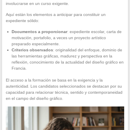
involucrarse en un curso exigente.
Aquí están los elementos a anticipar para constituir un
expediente sólido:
Documentos a proporcionar
: expediente escolar, carta de
motivación, portafolio, a veces un proyecto artístico
preparado especialmente.
Criterios observados
: originalidad del enfoque, dominio de
las herramientas gráficas, madurez y perspectiva en la
reflexión, conocimiento de la actualidad del diseño gráfico en
Francia.
El acceso a la formación se basa en la exigencia y la
autenticidad. Los candidatos seleccionados se destacan por su
capacidad para relacionar técnica, sentido y contemporaneidad
en el campo del diseño gráfico.