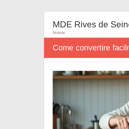
MDE Rives de Sein
Notizie
Come convertire facil