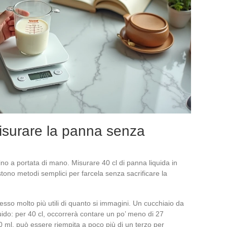
misurare la panna senza
no a portata di mano. Misurare 40 cl di panna liquida in
tono metodi semplici per farcela senza sacrificare la
spesso molto più utili di quanto si immagini. Un cucchiaio da
quido: per 40 cl, occorrerà contare un po’ meno di 27
50 ml, può essere riempita a poco più di un terzo per