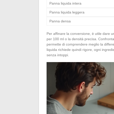
Panna liquida intera
Panna liquida leggera
Panna densa
Per affinare la conversione, è utile dare un
per 100 ml o la densità precisa. Confrontar
permette di comprendere meglio la differen
liquida richiede quindi rigore, ogni ingred
senza intoppi.