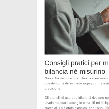
Consigli pratici per 
bilancia né misurino
Non si ha sempre una bilancia o un misuri
questo contesto richiede ingegno, ma esis
precisione.
Gli utensili di uso quotidiano si rivelano 
tavola standard accoglie circa 15 ml di li
cucchiai. La ciotola classica, con i suoi 2