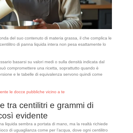
onda del suo contenuto di materia grassa, il che complica le
centilitro di panna liquida intera non pesa esattamente lo
ssario basarsi su valori medi o sulla densità indicata dal
 può compromettere una ricetta, soprattutto quando è
versione e le tabelle di equivalenza servono quindi come
ente le docce pubbliche vicino a te
 tra centilitri e grammi di
così evidente
nna liquida sembra a portata di mano, ma la realtà richiede
oco di uguaglianza come per l’acqua, dove ogni centilitro