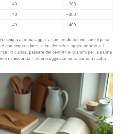
40
~388
40
~380
40
~400
’occhiata all’imballaggio: alcuni produttori indicano il peso
e con acqua o latte, la cui densità si aggira attorno a 1,
za. In cucina, passare dai centilitri ai grammi per la panna
iente richiedendo il proprio aggiustamento per una ricetta