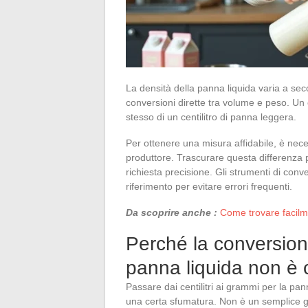
La densità della panna liquida varia a sec
conversioni dirette tra volume e peso. Un 
stesso di un centilitro di panna leggera.
Per ottenere una misura affidabile, è nece
produttore. Trascurare questa differenza
richiesta precisione. Gli strumenti di con
riferimento per evitare errori frequenti.
Da scoprire anche :
Come trovare facilm
Perché la conversione
panna liquida non è 
Passare dai centilitri ai grammi per la pa
una certa sfumatura. Non è un semplice gi