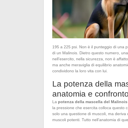
195 a 225 psi. Non è il punteggio di una p
di un Malinois. Dietro questo numero, una r
nell’esercito, nella sicurezza, non è affa
ma anche meraviglia di equilibrio anatomic
condividono la loro vita con lui.
La potenza della mas
anatomia e confronto
La
potenza della mascella del Malinois
la pressione che esercita colloca questo 
solo una questione di muscoli, ma deriva d
muscoli potenti. Tutto nell’anatomia di qu