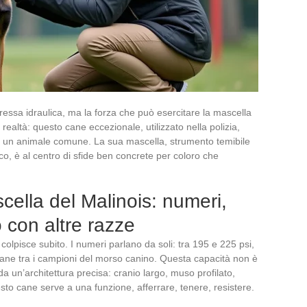
ressa idraulica, ma la forza che può esercitare la mascella
ealtà: questo cane eccezionale, utilizzato nella polizia,
tto un animale comune. La sua mascella, strumento temibile
o, è al centro di sfide ben concrete per coloro che
cella del Malinois: numeri,
 con altre razze
colpisce subito. I numeri parlano da soli: tra 195 e 225 psi,
cane tra i campioni del morso canino. Questa capacità non è
a un’architettura precisa: cranio largo, muso profilato,
esto cane serve a una funzione, afferrare, tenere, resistere.