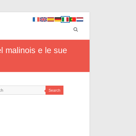
l malinois e le sue
Search