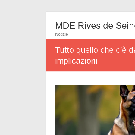
MDE Rives de Sein
Notizie
Tutto quello che c’è d
implicazioni