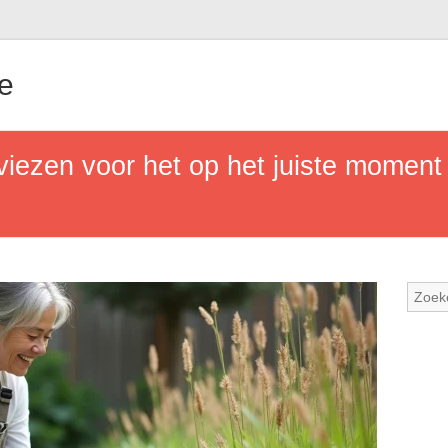
e
dviezen voor het op het juiste momen