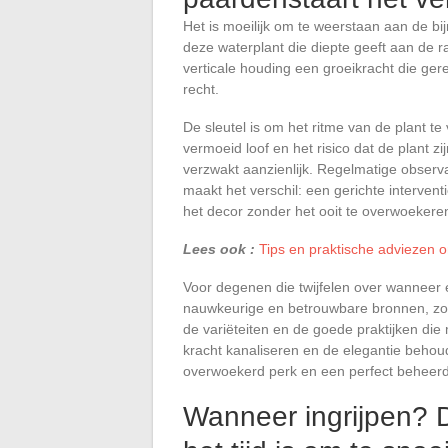
Het is moeilijk om te weerstaan aan de bi
deze waterplant die diepte geeft aan de ra
verticale houding een groeikracht die ger
recht.
De sleutel is om het ritme van de plant t
vermoeid loof en het risico dat de plant zi
verzwakt aanzienlijk. Regelmatige observa
maakt het verschil: een gerichte intervent
het decor zonder het ooit te overwoekere
Lees ook :
Tips en praktische adviezen o
Voor degenen die twijfelen over wanneer 
nauwkeurige en betrouwbare bronnen, zoals 
de variëteiten en de goede praktijken die 
kracht kanaliseren en de elegantie behou
overwoekerd perk en een perfect beheerde
Wanneer ingrijpen? 