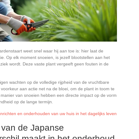
denstaart weet snel waar hij aan toe is: hier laat de
ie. Op elk moment snoeien, is jezelf blootstellen aan het
, ziek wordt. Deze vaste plant vergeeft geen fouten in de
gen wachten op de volledige rijpheid van de vruchtbare
 voorkeur aan actie net na de bloei, om de plant in toom te
manier van snoeien hebben een directe impact op de vorm
dheid op de lange termijn.
t inrichten en onderhouden van uw huis in het dagelijks leven
 van de Japanse
rschil maakt in het onderhoud