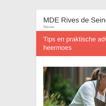
MDE Rives de Sein
Nieuws
Tips en praktische a
heermoes