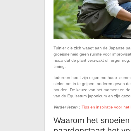
Tuinier die zich waagt aan de Japanse paar
groeisnelheid geen ruimte voor improvisat
risico dat de plant verzwakt of, erger nog
timing.
Iedereen heeft zijn eigen methode: sommi
stelen om in te grijpen, anderen geven de
houden. De keuze van het moment en de 
van de Equisetum japonicum en zijn gezon
Verder lezen :
Tips en inspiratie voor he
Waarom het snoeien
paardenstaart het ve