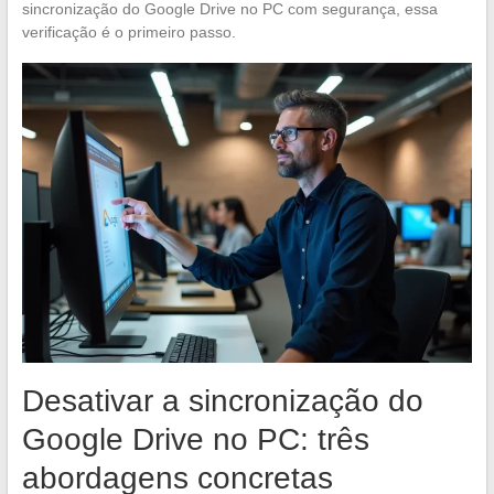
sincronização do Google Drive no PC com segurança, essa
verificação é o primeiro passo.
Desativar a sincronização do
Google Drive no PC: três
abordagens concretas