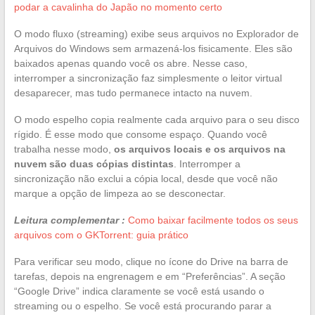
podar a cavalinha do Japão no momento certo
O modo fluxo (streaming) exibe seus arquivos no Explorador de
Arquivos do Windows sem armazená-los fisicamente. Eles são
baixados apenas quando você os abre. Nesse caso,
interromper a sincronização faz simplesmente o leitor virtual
desaparecer, mas tudo permanece intacto na nuvem.
O modo espelho copia realmente cada arquivo para o seu disco
rígido. É esse modo que consome espaço. Quando você
trabalha nesse modo,
os arquivos locais e os arquivos na
nuvem são duas cópias distintas
. Interromper a
sincronização não exclui a cópia local, desde que você não
marque a opção de limpeza ao se desconectar.
Leitura complementar :
Como baixar facilmente todos os seus
arquivos com o GKTorrent: guia prático
Para verificar seu modo, clique no ícone do Drive na barra de
tarefas, depois na engrenagem e em “Preferências”. A seção
“Google Drive” indica claramente se você está usando o
streaming ou o espelho. Se você está procurando parar a