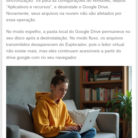
sincronização. Vá para as configurações do Windows, depois
“Aplicativos e recursos”, e desinstale o Google Drive.
Novamente, seus arquivos na nuvem não são afetados por
essa operação.
No modo espelho, a pasta local do Google Drive permanece no
seu disco após a desinstalação. No modo fluxo, os arquivos
transmitidos desaparecem do Explorador, pois o leitor virtual
não existe mais, mas eles continuam acessíveis a partir do
drive.google.com no seu navegador.