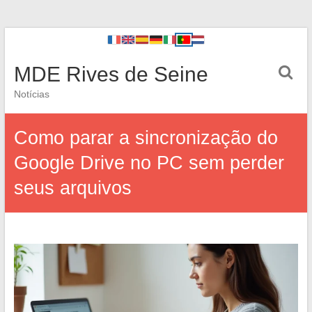
MDE Rives de Seine
Notícias
Como parar a sincronização do
Google Drive no PC sem perder
seus arquivos