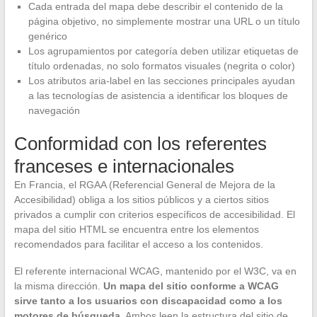
Cada entrada del mapa debe describir el contenido de la
página objetivo, no simplemente mostrar una URL o un título
genérico
Los agrupamientos por categoría deben utilizar etiquetas de
título ordenadas, no solo formatos visuales (negrita o color)
Los atributos aria-label en las secciones principales ayudan
a las tecnologías de asistencia a identificar los bloques de
navegación
Conformidad con los referentes
franceses e internacionales
En Francia, el RGAA (Referencial General de Mejora de la
Accesibilidad) obliga a los sitios públicos y a ciertos sitios
privados a cumplir con criterios específicos de accesibilidad. El
mapa del sitio HTML se encuentra entre los elementos
recomendados para facilitar el acceso a los contenidos.
El referente internacional WCAG, mantenido por el W3C, va en
la misma dirección.
Un mapa del sitio conforme a WCAG
sirve tanto a los usuarios con discapacidad como a los
motores de búsqueda.
Ambos leen la estructura del sitio de