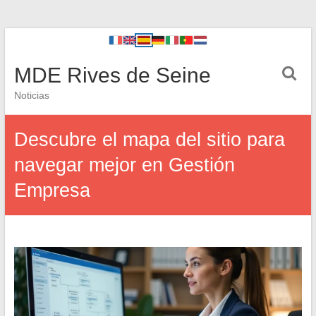
MDE Rives de Seine
Noticias
Descubre el mapa del sitio para
navegar mejor en Gestión
Empresa