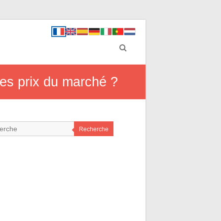
les prix du marché ?
Recherche