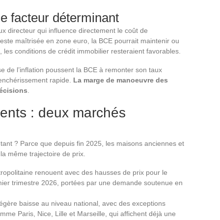
le facteur déterminant
x directeur qui influence directement le coût de
reste maîtrisée en zone euro, la BCE pourrait maintenir ou
les conditions de crédit immobilier resteraient favorables.
se de l’inflation poussent la BCE à remonter son taux
 renchérissement rapide.
La marge de manoeuvre des
écisions
.
ents : deux marchés
autant ? Parce que depuis fin 2025, les maisons anciennes et
la même trajectoire de prix.
opolitaine renouent avec des hausses de prix pour le
emier trimestre 2026, portées par une demande soutenue en
égère baisse au niveau national, avec des exceptions
e Paris, Nice, Lille et Marseille, qui affichent déjà une