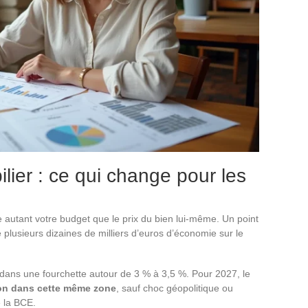
lier : ce qui change pour les
autant votre budget que le prix du bien lui-même. Un point
 plusieurs dizaines de milliers d’euros d’économie sur le
t dans une fourchette autour de 3 % à 3,5 %. Pour 2027, le
ion dans cette même zone
, sauf choc géopolitique ou
e la BCE.