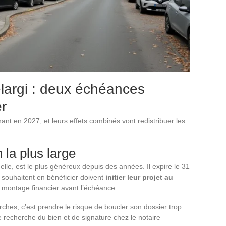
élargi : deux échéances
er
nant en 2027, et leurs effets combinés vont redistribuer les
 la plus large
lle, est le plus généreux depuis des années. Il expire le 31
souhaitent en bénéficier doivent
initier leur projet au
 montage financier avant l’échéance.
es, c’est prendre le risque de boucler son dossier trop
e recherche du bien et de signature chez le notaire