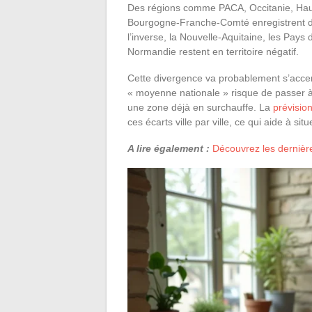
Des régions comme PACA, Occitanie, Haut
Bourgogne-Franche-Comté enregistrent d
l’inverse, la Nouvelle-Aquitaine, les Pays
Normandie restent en territoire négatif.
Cette divergence va probablement s’acce
« moyenne nationale » risque de passer à
une zone déjà en surchauffe. La
prévisio
ces écarts ville par ville, ce qui aide à si
A lire également :
Découvrez les dernièr