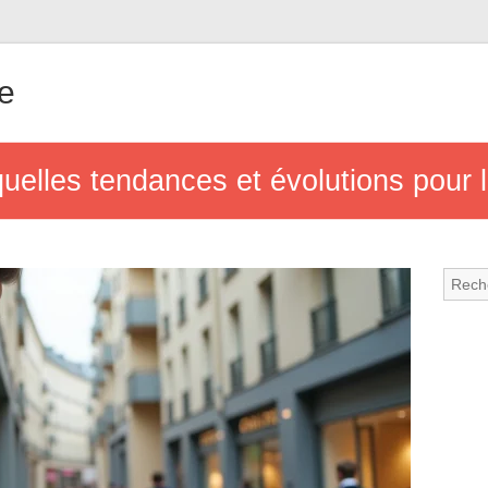
e
quelles tendances et évolutions pour 