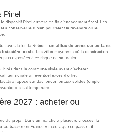
 Pinel
 dispositif Pinel arrivera en fin d’engagement fiscal. Les
cal à conserver leur bien pourraient le revendre ou le
ue.
uit avec la loi de Robien :
un afflux de biens sur certains
 baissière locale
. Les villes moyennes où la construction
s plus exposées à ce risque de saturation.
l livrés dans la commune visée avant d’acheter.
cal, qui signale un éventuel excès d’offre.
 locative repose sur des fondamentaux solides (emploi,
 avantage fiscal temporaire.
ère 2027 : acheter ou
e du projet. Dans un marché à plusieurs vitesses, la
ter ou baisser en France » mais « que se passe-t-il