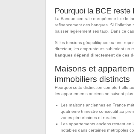
Pourquoi la BCE reste 
La Banque centrale européenne fixe le tau
refinancement des banques. Si l’inflation 
baisser légèrement ses taux. Dans ce cas, 
Si les tensions géopolitiques ou une repri
directeur, les emprunteurs subiraient un
banques dépend directement de ces d
Maisons et appartem
immobiliers distincts
Pourquoi cette distinction compte-t-elle 
les appartements anciens ne suivent plus 
Les maisons anciennes en France métr
quatrième trimestre consécutif au pr
zones périurbaines et rurales.
Les appartements anciens restent en l
notables dans certaines métropoles comm