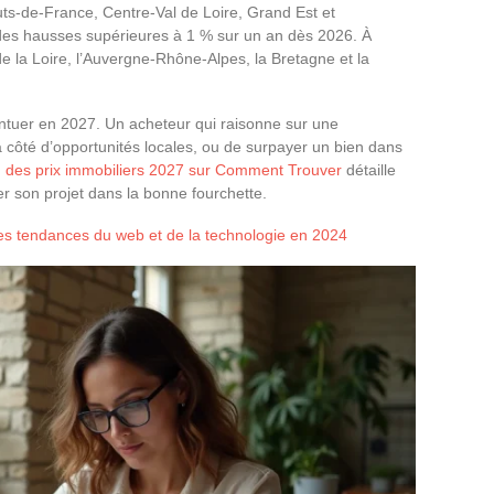
s-de-France, Centre-Val de Loire, Grand Est et
es hausses supérieures à 1 % sur un an dès 2026. À
 de la Loire, l’Auvergne-Rhône-Alpes, la Bretagne et la
ntuer en 2027. Un acheteur qui raisonne sur une
 côté d’opportunités locales, ou de surpayer un bien dans
n des prix immobiliers 2027 sur Comment Trouver
détaille
tuer son projet dans la bonne fourchette.
es tendances du web et de la technologie en 2024