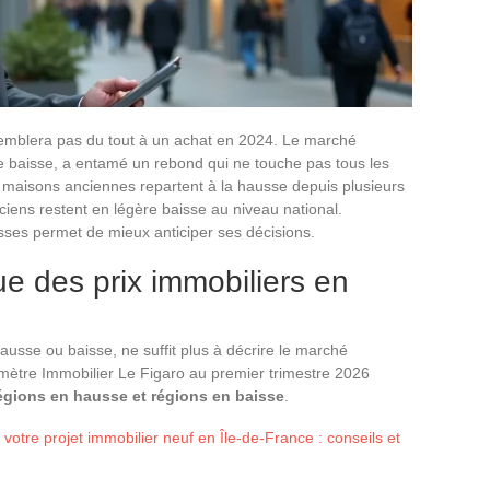
mblera pas du tout à un achat en 2024. Le marché
e baisse, a entamé un rebond qui ne touche pas tous les
s maisons anciennes repartent à la hausse depuis plusieurs
ciens restent en légère baisse au niveau national.
ses permet de mieux anticiper ses décisions.
e des prix immobiliers en
ausse ou baisse, ne suffit plus à décrire le marché
mètre Immobilier Le Figaro au premier trimestre 2026
régions en hausse et régions en baisse
.
otre projet immobilier neuf en Île-de-France : conseils et