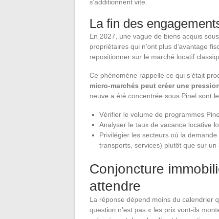
s’additionnent vite.
La fin des engagements
En 2027, une vague de biens acquis sous le
propriétaires qui n’ont plus d’avantage fis
repositionner sur le marché locatif classiq
Ce phénomène rappelle ce qui s’était prod
micro-marchés peut créer une pression
neuve a été concentrée sous Pinel sont le
Vérifier le volume de programmes Pine
Analyser le taux de vacance locative lo
Privilégier les secteurs où la demande
transports, services) plutôt que sur un
Conjoncture immobili
attendre
La réponse dépend moins du calendrier qu
question n’est pas « les prix vont-ils mon