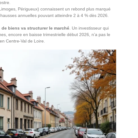
estre.
 Limoges, Périgueux) connaissent un rebond plus marqué
 hausses annuelles pouvant atteindre 2 à 4 % dès 2026.
 de biens va structurer le marché
. Un investisseur qui
s, encore en baisse trimestrielle début 2026, n’a pas le
n Centre-Val de Loire.