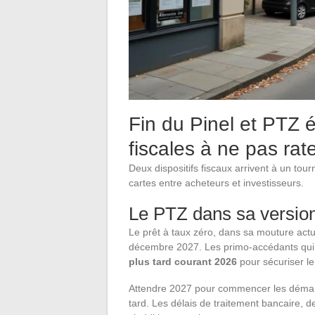
Fin du Pinel et PTZ 
fiscales à ne pas rat
Deux dispositifs fiscaux arrivent à un tour
cartes entre acheteurs et investisseurs.
Le PTZ dans sa version
Le prêt à taux zéro, dans sa mouture actue
décembre 2027. Les primo-accédants qui 
plus tard courant 2026
pour sécuriser le
Attendre 2027 pour commencer les démarch
tard. Les délais de traitement bancaire, d