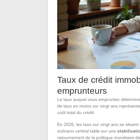
Taux de crédit immobi
emprunteurs
Le taux auquel vous empruntez détermine 
de taux en moins sur vingt ans représente
coût total du crédit.
En 2026, les taux sur vingt ans se situen
scénario central table sur une
stabilisat
retournement de la politique monétaire d