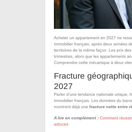
Acheter un appartement en 2027 ne resse
immobilier français, après deux années d
territoires de la même façon. Les prix de
trimestres, alors que les appartements an
Comprendre cette mécanique à deux vites
Fracture géographiqu
2027
Parler d’une tendance nationale unique, h
immobilier français. Les données du baro
montrent déjà une
fracture nette entre 
A lire en complément :
Comment réussir v
astuces