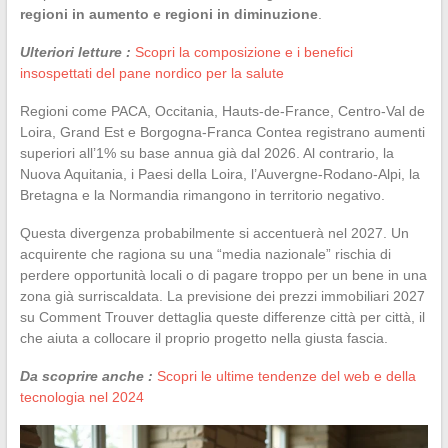
regioni in aumento e regioni in diminuzione
.
Ulteriori letture :
Scopri la composizione e i benefici
insospettati del pane nordico per la salute
Regioni come PACA, Occitania, Hauts-de-France, Centro-Val de
Loira, Grand Est e Borgogna-Franca Contea registrano aumenti
superiori all’1% su base annua già dal 2026. Al contrario, la
Nuova Aquitania, i Paesi della Loira, l’Auvergne-Rodano-Alpi, la
Bretagna e la Normandia rimangono in territorio negativo.
Questa divergenza probabilmente si accentuerà nel 2027. Un
acquirente che ragiona su una “media nazionale” rischia di
perdere opportunità locali o di pagare troppo per un bene in una
zona già surriscaldata. La previsione dei prezzi immobiliari 2027
su Comment Trouver dettaglia queste differenze città per città, il
che aiuta a collocare il proprio progetto nella giusta fascia.
Da scoprire anche :
Scopri le ultime tendenze del web e della
tecnologia nel 2024