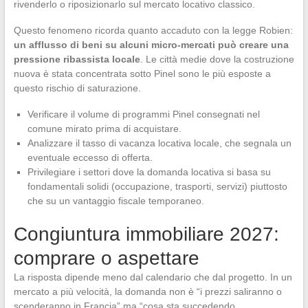
rivenderlo o riposizionarlo sul mercato locativo classico.
Questo fenomeno ricorda quanto accaduto con la legge Robien:
un afflusso di beni su alcuni micro-mercati può creare una
pressione ribassista locale
. Le città medie dove la costruzione
nuova è stata concentrata sotto Pinel sono le più esposte a
questo rischio di saturazione.
Verificare il volume di programmi Pinel consegnati nel
comune mirato prima di acquistare.
Analizzare il tasso di vacanza locativa locale, che segnala un
eventuale eccesso di offerta.
Privilegiare i settori dove la domanda locativa si basa su
fondamentali solidi (occupazione, trasporti, servizi) piuttosto
che su un vantaggio fiscale temporaneo.
Congiuntura immobiliare 2027:
comprare o aspettare
La risposta dipende meno dal calendario che dal progetto. In un
mercato a più velocità, la domanda non è “i prezzi saliranno o
scenderanno in Francia” ma “cosa sta succedendo