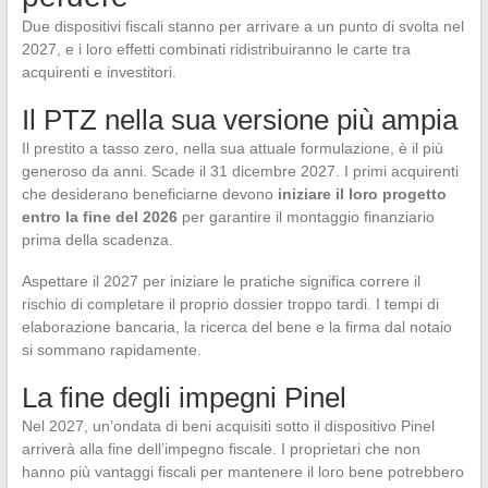
Due dispositivi fiscali stanno per arrivare a un punto di svolta nel
2027, e i loro effetti combinati ridistribuiranno le carte tra
acquirenti e investitori.
Il PTZ nella sua versione più ampia
Il prestito a tasso zero, nella sua attuale formulazione, è il più
generoso da anni. Scade il 31 dicembre 2027. I primi acquirenti
che desiderano beneficiarne devono
iniziare il loro progetto
entro la fine del 2026
per garantire il montaggio finanziario
prima della scadenza.
Aspettare il 2027 per iniziare le pratiche significa correre il
rischio di completare il proprio dossier troppo tardi. I tempi di
elaborazione bancaria, la ricerca del bene e la firma dal notaio
si sommano rapidamente.
La fine degli impegni Pinel
Nel 2027, un’ondata di beni acquisiti sotto il dispositivo Pinel
arriverà alla fine dell’impegno fiscale. I proprietari che non
hanno più vantaggi fiscali per mantenere il loro bene potrebbero