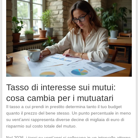
Tasso di interesse sui mutui:
cosa cambia per i mutuatari
Il tasso a cui prendi in prestito determina tanto il tuo budget
quanto il prezzo del bene stesso. Un punto percentuale in meno
su vent’anni rappresenta diverse decine di migliaia di euro di
risparmio sul costo totale del mutuo.
Nel 2026, i tassi su vent’anni si collocano in un intervallo attorno