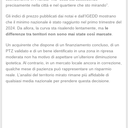
precisamente nella città e nel quartiere che sto mirando”.
Gli indici di prezzo pubblicati dai notai e dall’IGEDD mostrano
che il minimo nazionale è stato raggiunto nel primo trimestre del
2024. Da allora, la curva sta risalendo lentamente, ma
le
differenze tra territori non sono mai state così marcate
.
Un acquirente che dispone di un finanziamento concluso, di un
PTZ validato e di un bene identificato in una zona in ripresa
moderata non ha motivo di aspettare un’ulteriore diminuzione
ipotetica. Al contrario, in un mercato locale ancora in correzione,
qualche mese di pazienza può rappresentare un risparmio
reale. L’analisi del territorio mirato rimane più affidabile di
qualsiasi media nazionale per prendere questa decisione.