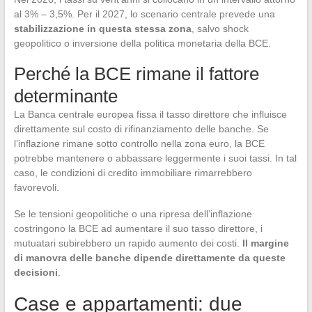
al 3% – 3,5%. Per il 2027, lo scenario centrale prevede una
stabilizzazione in questa stessa zona
, salvo shock
geopolitico o inversione della politica monetaria della BCE.
Perché la BCE rimane il fattore
determinante
La Banca centrale europea fissa il tasso direttore che influisce
direttamente sul costo di rifinanziamento delle banche. Se
l’inflazione rimane sotto controllo nella zona euro, la BCE
potrebbe mantenere o abbassare leggermente i suoi tassi. In tal
caso, le condizioni di credito immobiliare rimarrebbero
favorevoli.
Se le tensioni geopolitiche o una ripresa dell’inflazione
costringono la BCE ad aumentare il suo tasso direttore, i
mutuatari subirebbero un rapido aumento dei costi.
Il margine
di manovra delle banche dipende direttamente da queste
decisioni
.
Case e appartamenti: due