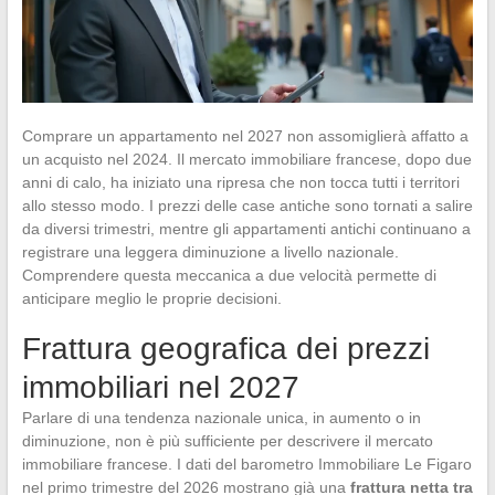
Comprare un appartamento nel 2027 non assomiglierà affatto a
un acquisto nel 2024. Il mercato immobiliare francese, dopo due
anni di calo, ha iniziato una ripresa che non tocca tutti i territori
allo stesso modo. I prezzi delle case antiche sono tornati a salire
da diversi trimestri, mentre gli appartamenti antichi continuano a
registrare una leggera diminuzione a livello nazionale.
Comprendere questa meccanica a due velocità permette di
anticipare meglio le proprie decisioni.
Frattura geografica dei prezzi
immobiliari nel 2027
Parlare di una tendenza nazionale unica, in aumento o in
diminuzione, non è più sufficiente per descrivere il mercato
immobiliare francese. I dati del barometro Immobiliare Le Figaro
nel primo trimestre del 2026 mostrano già una
frattura netta tra