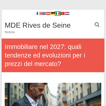
MDE Rives de Seine
Notizie
Immobiliare nel 2027: quali
tendenze ed evoluzioni per i
prezzi del mercato?